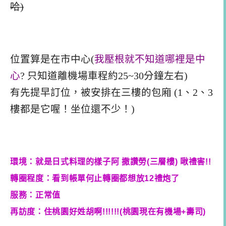
哈)
位置算是在市中心(
我壓根就不知道哪裡是中
心
? 只知道離機場車程約25~30分鐘左右)
有先提早訂位，被安排在三樓的包廂 (1、2、3
樓都是它喔！坐位還不少！)
環境：就是日式料理的樣子阿 撒讚勞(三層樓) 啾禮害!!
轉圈程度：看到帳單何止轉圈都想放12禮炮了
服務：正常值
再訪度：住桃園好姓胡啊!!!!!!(桃園現在有機場+壽司)