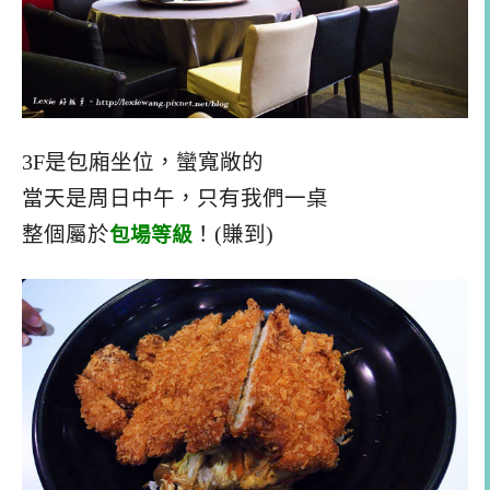
3F是包廂坐位，蠻寬敞的
當天是周日中午，只有我們一桌
整個屬於
包場等級
！(賺到)