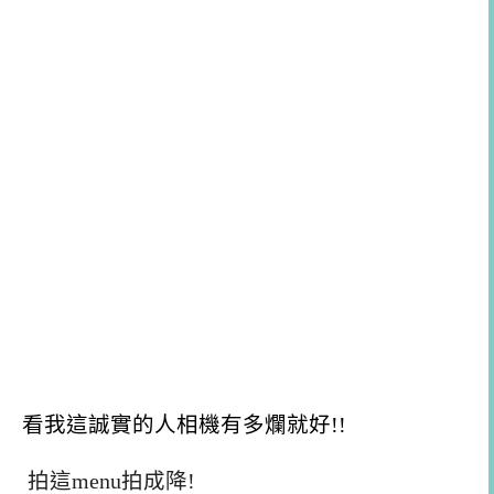
看我這誠實的人相機有多爛就好!!
拍這menu拍成降!