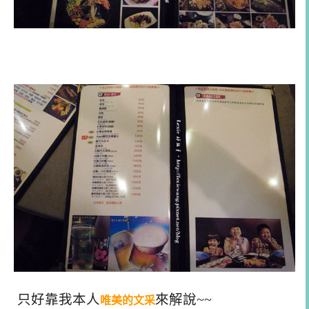
只好靠我本人
來解說~~
唯美的文采