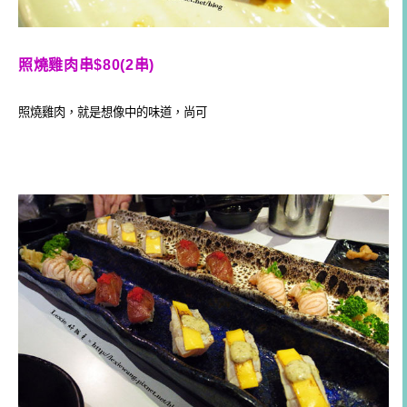
照燒雞肉串$80(2串)
照燒雞肉，就是想像中的味道，尚可