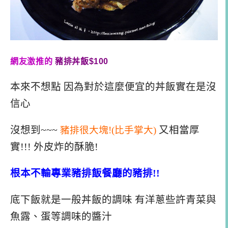
網友激推的
豬排丼飯$100
本來不想點 因為對於這麼便宜的丼飯實在是沒
信心
沒想到~~~
豬排很大塊!(比手掌大)
又相當厚
實!!! 外皮炸的酥脆!
根本不輸專業豬排飯餐廳的豬排!!
底下飯就是一般丼飯的調味 有洋蔥些許青菜與
魚露、蛋等調味的醬汁