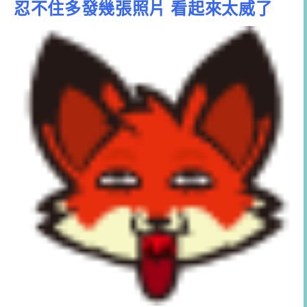
忍不住多發幾張照片 看起來太威了