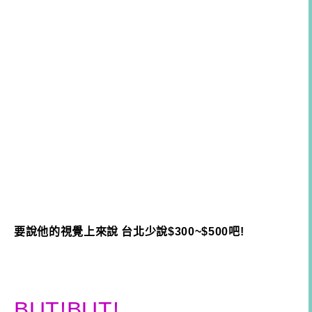
要說他的視覺上來說 台北少說$300~$500吧!
BUT!BUT!