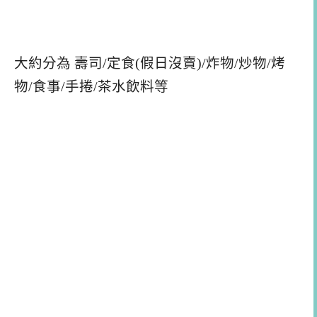
大約分為 壽司/定食(假日沒賣)/炸物/炒物/烤
物/食事/手捲/茶水飲料等