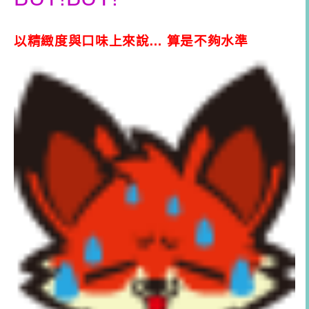
以精緻度與口味上來說… 算是不夠水準