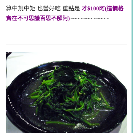
算中規中矩 也蠻好吃 重點是
才$100阿(這價格
實在不可思議百思不解阿)
~~~~~~~~~~~~