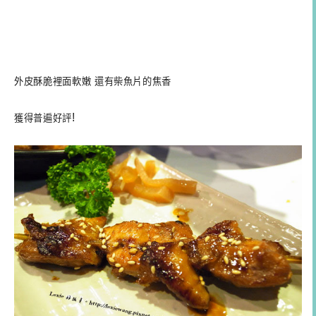
外皮酥脆裡面軟嫩 還有柴魚片的焦香
!
獲得普遍好評