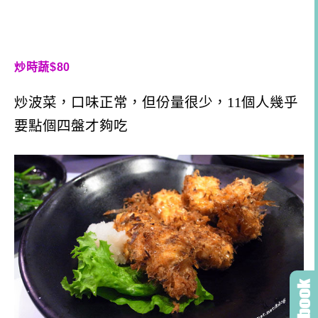
炒時蔬$80
炒波菜，口味正常，但份量很少，11個人幾乎
要點個四盤才夠吃