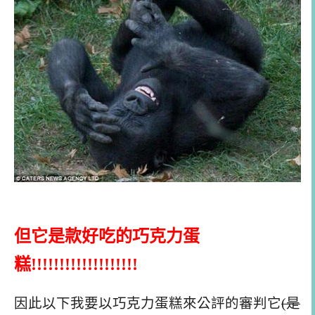
但它是款好吃的巧克力蛋
糕
!!!!!!!!!!!!!!!!!!!
因此以下我要以巧克力蛋糕來公評的審判它
(
是