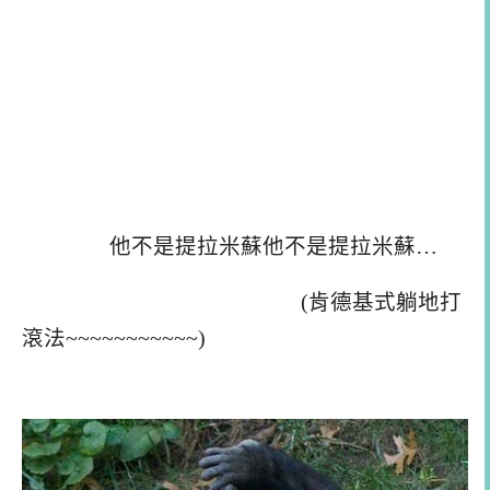
他不是提拉米蘇他不是提拉米蘇…
(
肯德基式躺地打
滾法~~~~~~~~~~~
)