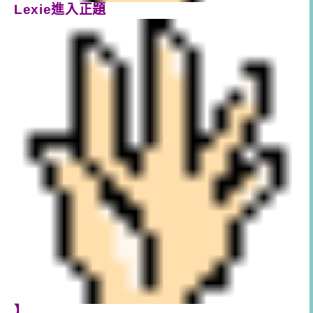
Lexie進入正題
】