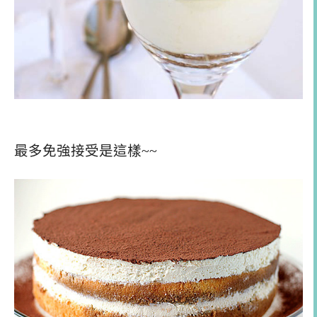
最多免強接受是這樣~~