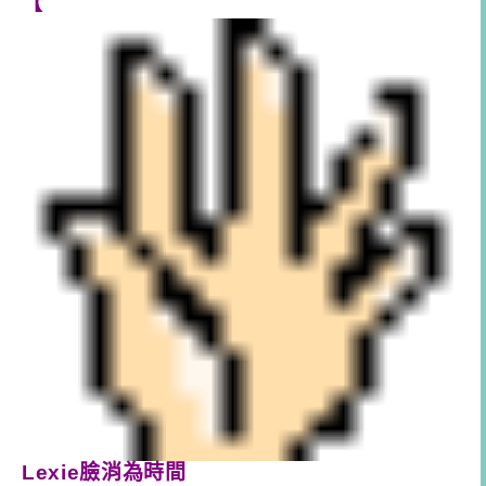
【
Lexie臉消為時間