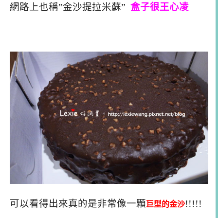
網路上也稱”金沙提拉米蘇”
盒子很王心凌
可以看得出來真的是非常像一顆
!!!!!
巨型的金沙