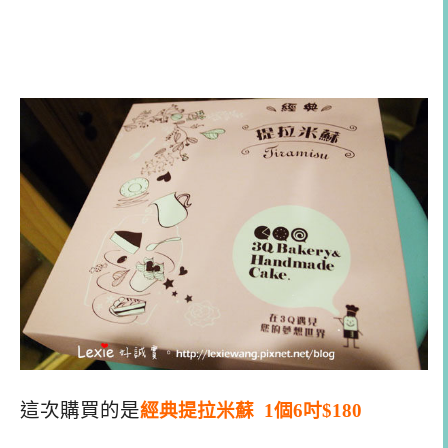
這次購買的是
經典提拉米蘇 1個6吋$180