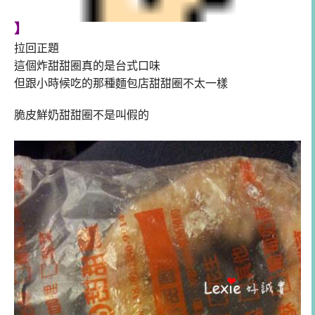
】
拉回正題
這個炸甜甜圈真的是台式口味
但跟小時候吃的那種麵包店甜甜圈不太一樣
脆皮鮮奶甜甜圈不是叫假的