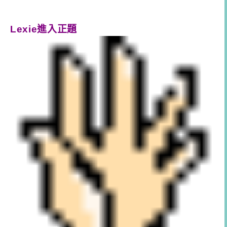
Lexie進入正題