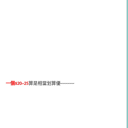
一個$20~25
算是相當划算優~~~~~~