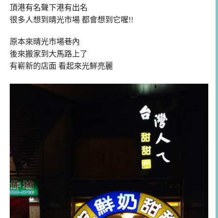
頂港有名聲下港有出名
很多人想到晴光市場
都會想到它喔
!!
原本來晴光市場巷內
後來搬家到大馬路上了
有嶄新的店面
看起來光鮮亮麗