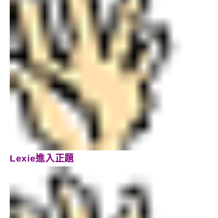
Lexie進入正題