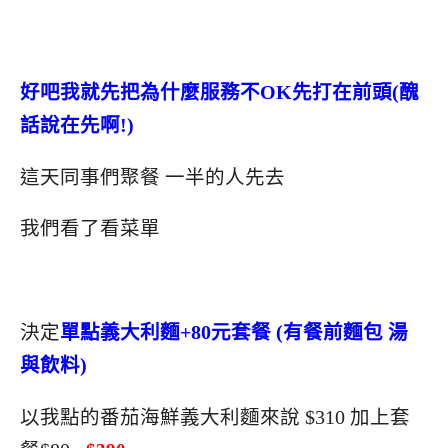
好吧我就先把為什麼服務不OK先打在前頭(醜
話說在先啊!)
這天同事們聚餐 一半的人先去
我們看了看菜單
決定
單點義大利麵+80元套餐 (有餐前麵包 湯
與飲料)
以我點的番茄海鮮義大利麵來說 $310 加上套