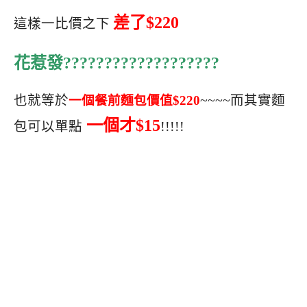
差了$220
這樣一比價之下
花惹發???????????????????
也就等於
一個餐前麵包價值$220
~~~~而其實麵
一個才$15
包可以單點
!!!!!