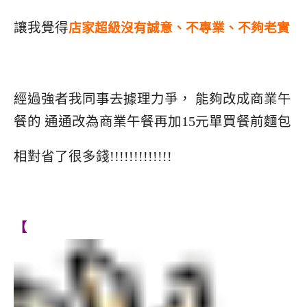
讓我覺得
店家超級沒有誠意、不專業、不夠老實
經過強者我同事去據理力爭， 能夠改成商業午
餐的 通通改為商業午餐再加15元單買餐前麵包
相對省了很多錢!!!!!!!!!!!!!
【