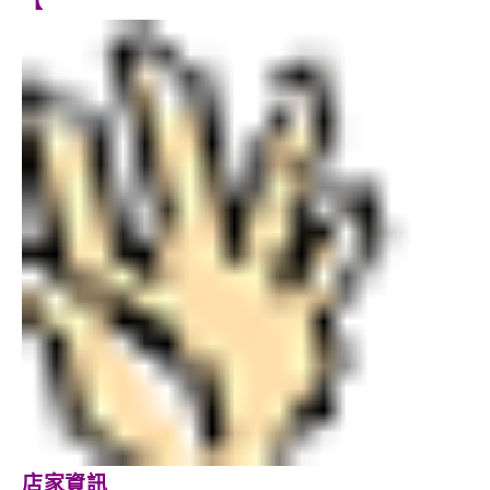
【
店家資訊