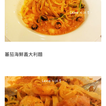
蕃茄海鮮義大利麵