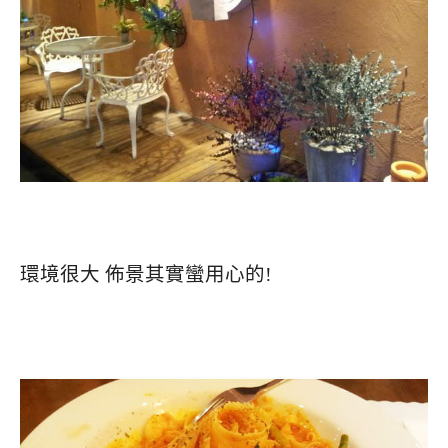
環境很大 佈景其實蠻用心的!