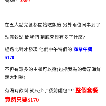
餐$80=
$390
在五人點完餐都開始吃飯後 另外兩位同事到了
點完餐點 問我們 到底套餐有多了什麼?
經過比對才發現 他們中午特價的
商業午餐
$170
不但有眾多的主餐可以選(包括我點的番茄海鮮
義大利麵)
整個套餐
有湯有飲料 就只少了餐前麵包!!!!
竟然只要$170