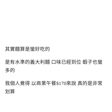
其實麵算是蠻好吃的
是有水準的義大利麵 口味已經到位 蝦子也蠻
多的
我個人覺得 以商業午餐$170來說 真的是非常
划算