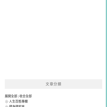
文章分類
展開全部
|
收合全部
人生百態專欄
健身健起來