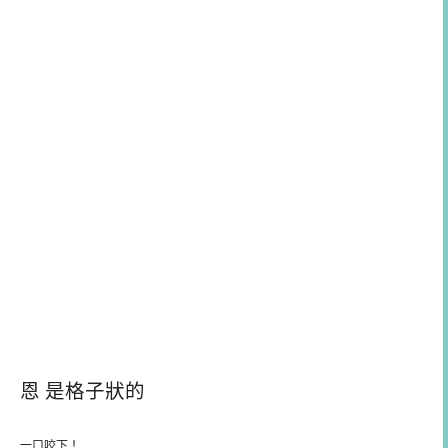
恩 是格子狀的
一口咬下！