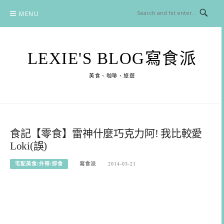
Skip
MENU
to
content
LEXIE'S BLOG寫食派
美食、咖啡、旅遊
食記【零食】雷神什麼巧克力阿! 我比較愛
Loki(誤)
宅配美食/外帶/即食
寫食派
2014-03-21