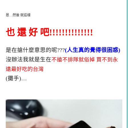
恩…然後 就這樣
也 還 好 吧!!!!!!!!!!!!!!
是在搶什麼意思的呢???
(人生真的覺得很困惑)
沒辦法我就是生在
不搶不排隊就俗掉 買不到永
遠最好吃的台灣
(攤手)…