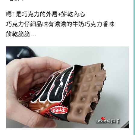
嗯! 是巧克力的外層+餅乾內心
巧克力仔細品味有濃濃的牛奶巧克力香味
餅乾脆脆…