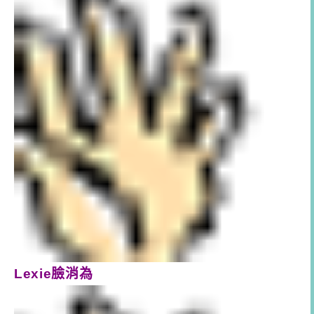
Lexie臉消為