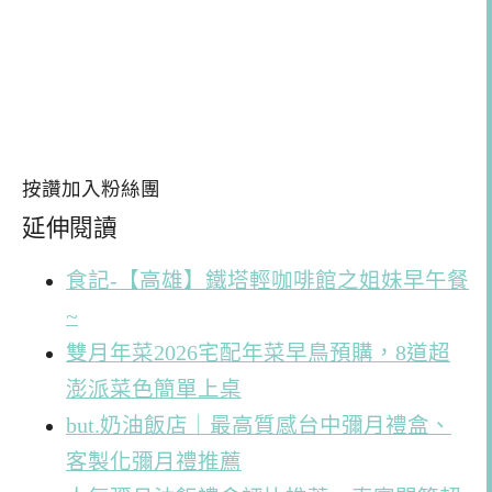
按讚加入粉絲團
延伸閱讀
食記-【高雄】鐵塔輕咖啡館之姐妹早午餐
~
雙月年菜2026宅配年菜早鳥預購，8道超
澎派菜色簡單上桌
but.奶油飯店｜最高質感台中彌月禮盒、
客製化彌月禮推薦