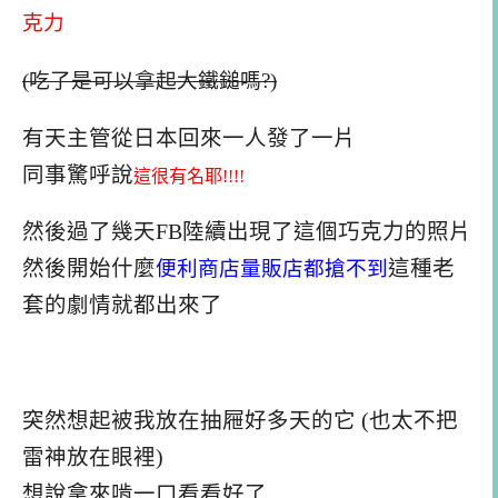
克力
(吃了是可以拿起大鐵鎚嗎?)
有天主管從日本回來一人發了一片
同事驚呼說
這很有名耶!!!!
然後過了幾天FB陸續出現了這個巧克力的照片
然後開始什麼
便利商店量販店都搶不到
這種老
套的劇情就都出來了
突然想起被我放在抽屜好多天的它 (也太不把
雷神放在眼裡)
想說拿來啃一口看看好了