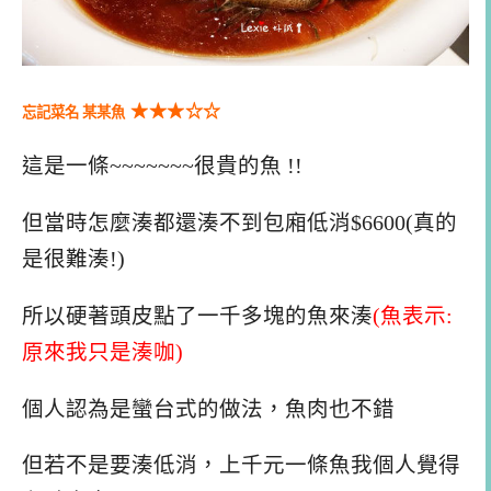
★★
★
☆
☆
忘記菜名 某某魚
這是一條~~~~~~~很貴的魚 !!
但當時怎麼湊都還湊不到包廂低消$6600(真的
是很難湊!)
所以硬著頭皮點了一千多塊的魚來湊
(魚表示:
原來我只是湊咖)
個人認為是蠻台式的做法，魚肉也不錯
但若不是要湊低消，上千元一條魚我個人覺得