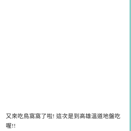
又來吃鳥窩窩了啦! 這次是到高雄溫道地盤吃
喔!!