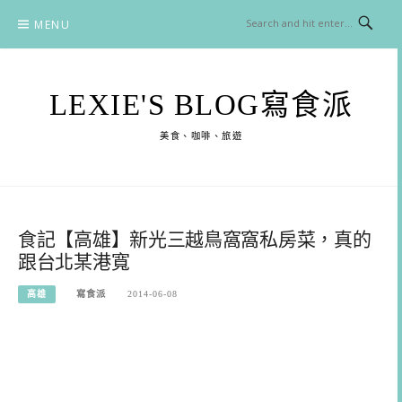
Skip
MENU
to
content
LEXIE'S BLOG寫食派
美食、咖啡、旅遊
食記【高雄】新光三越鳥窩窩私房菜，真的
跟台北某港寬
高雄
寫食派
2014-06-08