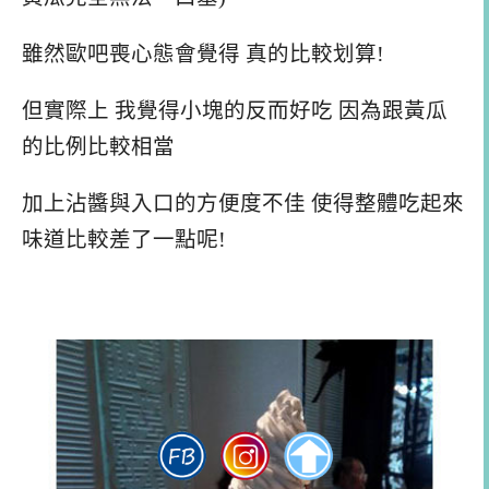
雖然歐吧喪心態會覺得 真的比較划算!
但實際上 我覺得小塊的反而好吃 因為跟黃瓜
的比例比較相當
加上沾醬與入口的方便度不佳 使得整體吃起來
味道比較差了一點呢!