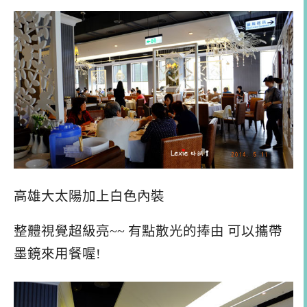
高雄大太陽加上白色內裝
整體視覺超級亮~~ 有點散光的捧由 可以攜帶
墨鏡來用餐喔!