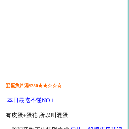
混蛋魚片湯$250
★★
☆
☆
☆
本日最吃不懂NO.1
有皮蛋+蛋花 所以叫混蛋