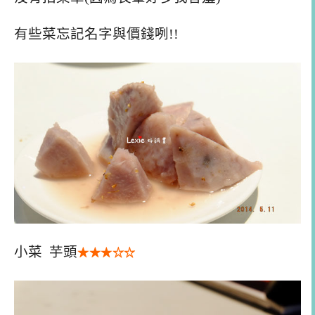
有些菜忘記名字與價錢咧!!
小菜 芋頭
★★
★
☆
☆