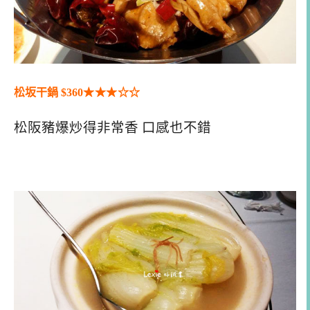
松坂干鍋 $360
★★
★
☆
☆
松阪豬爆炒得非常香 口感也不錯