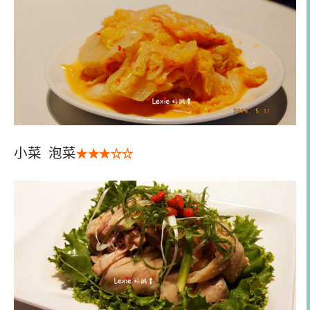
小菜 泡菜
★★
★
☆
☆