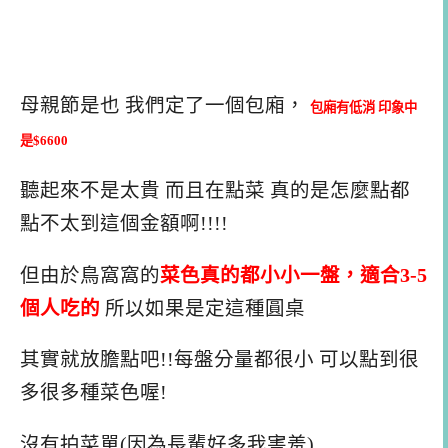
母親節是也 我們定了一個包廂，
包廂有低消 印象中
是$6600
聽起來不是太貴 而且在點菜 真的是怎麼點都
點不太到這個金額啊!!!!
但由於鳥窩窩的
菜色真的都小小一盤，適合3-5
個人吃的
所以如果是定這種圓桌
其實就放膽點吧!!每盤分量都很小 可以點到很
多很多種菜色喔!
沒有拍菜單(因為長輩好多我害羞)