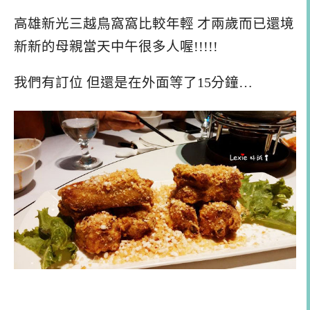
高雄新光三越鳥窩窩比較年輕 才兩歲而已還境
新新的母親當天中午很多人喔!!!!!
我們有訂位 但還是在外面等了15分鐘…