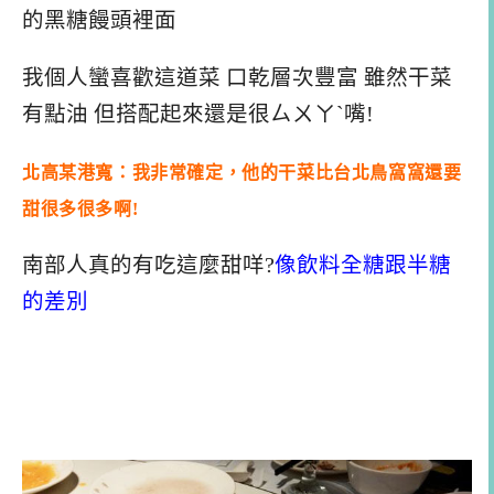
的黑糖饅頭裡面
我個人蠻喜歡這道菜 口乾層次豐富 雖然干菜
有點油 但搭配起來還是很ㄙㄨㄚˋ嘴!
北高某港寬：我非常確定，他的干菜比台北鳥窩窩還要
甜很多很多啊!
南部人真的有吃這麼甜咩?
像飲料全糖跟半糖
的差別