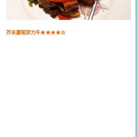
芥末蘆筍菲力牛
★★
★
★
☆