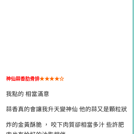
神仙蒜香肋骨排
★★
★
★
☆
我點的 相當滿意
蒜香真的會讓我升天變神仙 他的蒜又是顆粒狀
炸的金黃酥脆 ， 咬下肉質卻相當多汁 些許肥