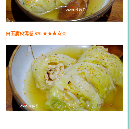
白玉腐皮湯卷 $70
★
★
★
☆
☆