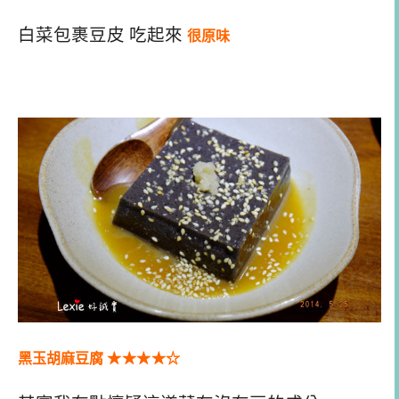
白菜包裹豆皮 吃起來
很原味
黑玉胡麻豆腐
★
★
★
★
☆