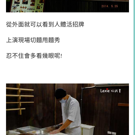
從外面就可以看到人體活招牌
上演現場切麵甩麵秀
忍不住會多看幾眼呢!