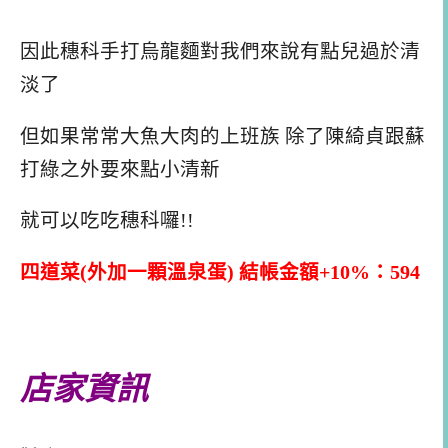
因此穗科手打烏龍麵對我們來說有點兒過於清
淡了
但如果常常大魚大肉的上班族 除了陳綺貞跟蘇
打綠之外要來點小清新
就可以吃吃穗科囉!!
四道菜(外加一顆溫泉蛋) 結帳金額+10%：594
店家資訊