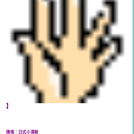
】
環境：日式小清新