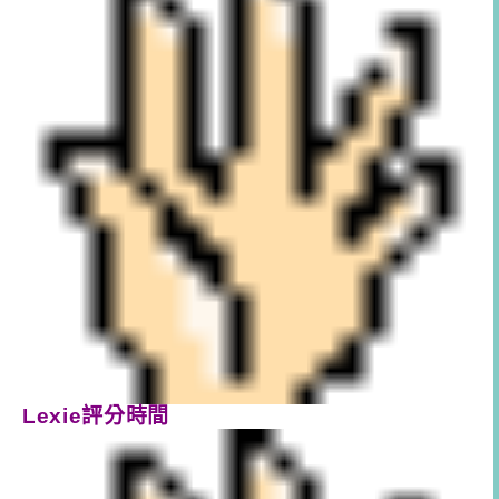
Lexie評分時間