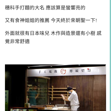
穗科手打麵的大名 應該算是蠻響亮的
又有食神姐姐的推薦 今天終於來朝聖一下!
外面就很有日本味兒 木作與造景還有小樹 感
覺非常舒適