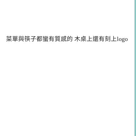
菜單與筷子都蠻有質感的 木桌上還有刻上logo