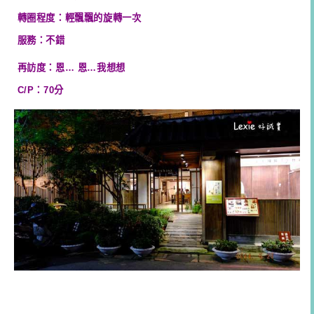
轉圈程度：輕飄飄的旋轉一次
服務：不錯
再訪度：恩… 恩…我想想
C/P：70分