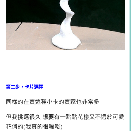
第二步，卡片選擇
同樣的在賣這種小卡的賣家也非常多
但我挑選很久 想要有一點點花樣又不過於可愛
花俏的(我真的很囉唆)