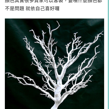
顏色其實很多賣家可以客製，要噴什麼顏色都
不是問題 就依自己喜好囉