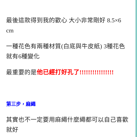
最後這款得到我的歡心 大小非常剛好 8.5×6
cm
一種花色有兩種材質(白底與牛皮紙) 3種花色
就有6種變化
最重要的是
他已經打好孔了!!!!!!!!!!!!!!!!
第三步，麻繩
其實也不一定要用麻繩什麼繩都可以自己喜歡
就好