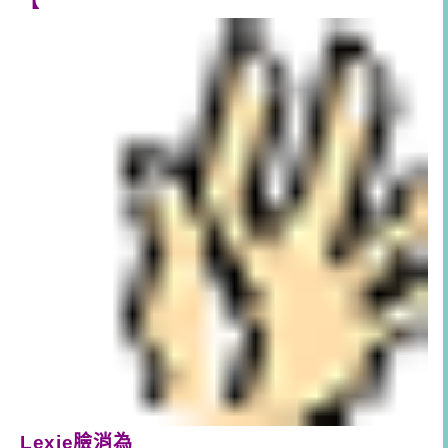
【
Lexie臉消為