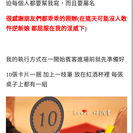
迫每個人都要幫我寫，而且要屬名
很感謝朋友們都乖乖的照辦(在這天可能沒人敢
忤逆新娘 都屈服在我的淫威下)
我的執行方式在一開始賓客進場前就先準備好
10張卡片一捆 加上一枝筆 放在紅酒杯裡 每張
桌子上都有一組