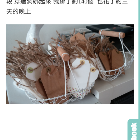
段 穿過洞綁起來 我綁了約140個 也花了約三
天的晚上