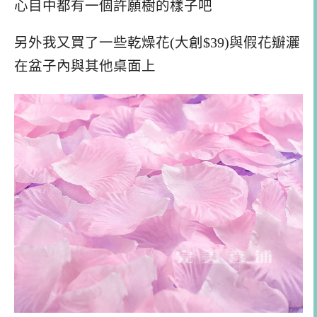
心目中都有一個許願樹的樣子吧
另外我又買了一些乾燥花(大創$39)與假花瓣灑
在盆子內與其他桌面上