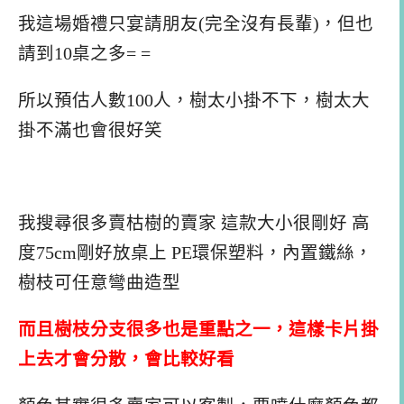
我這場婚禮只宴請朋友(完全沒有長輩)，但也
請到10桌之多= =
所以預估人數100人，樹太小掛不下，樹太大
掛不滿也會很好笑
我搜尋很多賣枯樹的賣家 這款大小很剛好 高
度75cm剛好放桌上 PE環保塑料，內置鐵絲，
樹枝可任意彎曲造型
而且樹枝分支很多也是重點之一，這樣卡片掛
上去才會分散，會比較好看