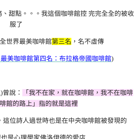
務、甜點。。。我這個咖啡館控 完完全全的被收
服了
全世界最美咖啡館
第三名
，名不虛傳
界最美咖啡館第四名：布拉格帝國咖啡館
)
rg)曾說：
「我不在家，就在咖啡館，我不在咖啡
啡館的路上」指的就是這裡
，這位詩人過世時也是在中央咖啡館被發現的
這裡也是心理學家佛洛伊德的愛店