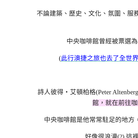
不論建築、歷史、文化、氛圍、服
中央咖啡館曾經被票選為
(
此行澳捷之旅也去了全世
詩人彼得‧艾頓柏格(Peter Altenbe
館，就在前往咖
中央咖啡館是他常常駐足的地方
好像很浪漫(?) 