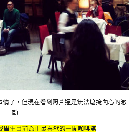
事情了，但現在看到照片還是無法遮掩內心的激
動
是我畢生目前為止最喜歡的一間咖啡館