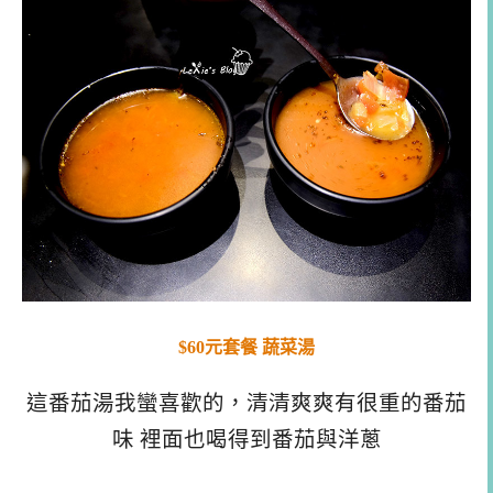
$60元套餐 蔬菜湯
這番茄湯我蠻喜歡的，清清爽爽有很重的番茄
味 裡面也喝得到番茄與洋蔥