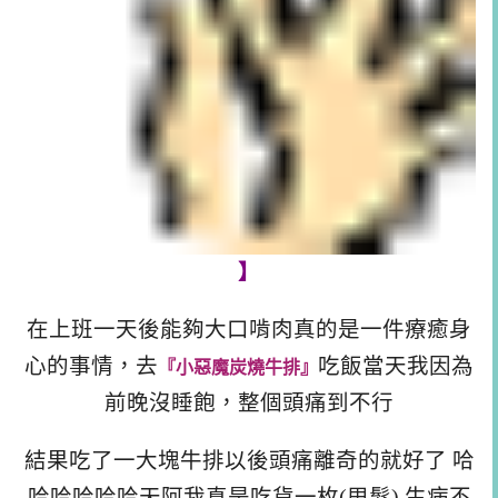
】
在上班一天後能夠大口啃肉真的是一件療癒身
心的事情，去
吃飯當天我因為
『小惡魔炭燒牛排』
前晚沒睡飽，整個頭痛到不行
結果吃了一大塊牛排以後頭痛離奇的就好了 哈
哈哈哈哈哈天阿我真是吃貨一枚(甩髮) 生病不