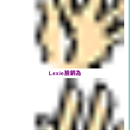
Lexie臉銷為