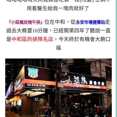
用看醫生給我一塊肉就好了
位在中和，從
走
『小惡魔炭燒牛排』
永安市場捷運站
過去大概要10分鐘，已經開業四年了聽說一直
是
中和區的排隊名店
，今天終於有機會大飽口
福