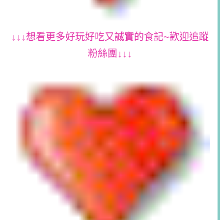
↓↓↓想看更多好玩好吃又誠實的食記~歡迎追蹤
粉絲團↓↓↓