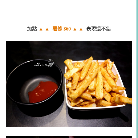
加點
▲
▲
薯條 $60
▲
▲
表現還不錯