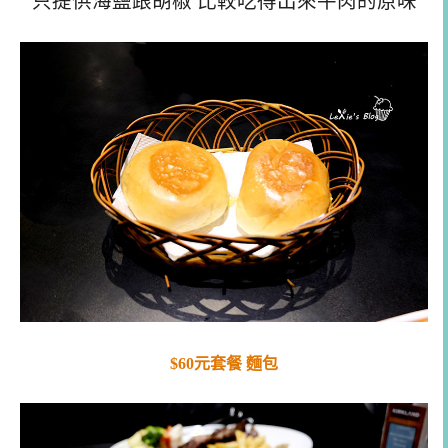
只提供海鹽跟胡椒 比較吃得出來牛肉的原味
$60元套餐 麵包