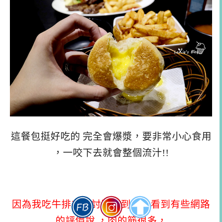
這餐包挺好吃的 完全會爆漿，要非常小心食用
，一咬下去就會整個流汁!!
因為我吃牛排非常討厭吃到筋，看到有些網路
的評價說 ，肉的筋很多，