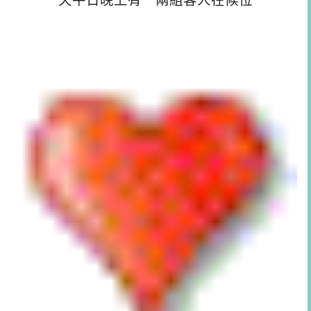
天平日晚上有一兩組客人在候位