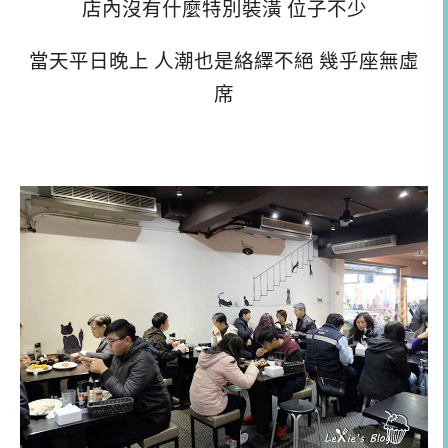
店內沒有什麼特別裝潢 位子不少
當天平日晚上 人潮也是絡繹不絕 幾乎座無虛
席