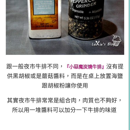
跟一般夜市牛排不同，
沒有提
『小惡魔炭燒牛排』
供黑胡椒或是蘑菇醬料，而是在桌上放置海鹽
跟胡椒粉讓你使用
其實夜市牛排常常是組合肉，肉質也不夠好，
所以用一堆醬料可以加分一下牛排的味道