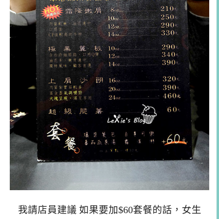
我請店員建議 如果要加$60套餐的話，女生