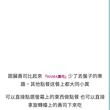
跟臟壽司比起來
少了丟盤子的樂
『HAMA壽司』
趣，其他點餐送餐上都大同小異
可以直接點選螢幕上的東西做點餐 也可以直接
拿旋轉檯上的壽司下來吃