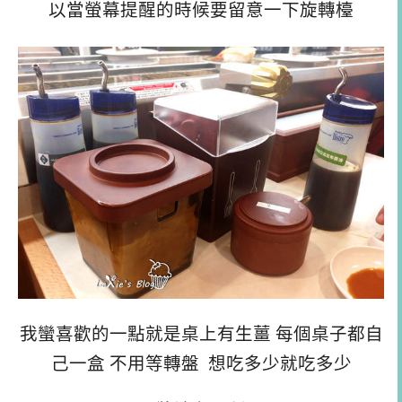
以當螢幕提醒的時候要留意一下旋轉檯
我蠻喜歡的一點就是桌上有生薑 每個桌子都自
己一盒 不用等轉盤 想吃多少就吃多少