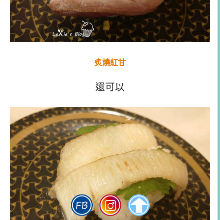
炙燒紅甘
還可以