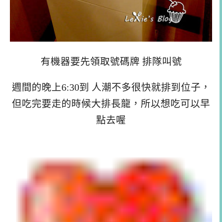
有機器要先領取號碼牌 排隊叫號
週間的晚上6:30到 人潮不多很快就排到位子，
但吃完要走的時候大排長龍，所以想吃可以早
點去喔