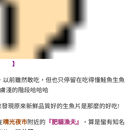
】
，以前雖然敢吃，但也只停留在吃得懂鮭魚生魚
膚淺的階段哈哈哈
來發現原來新鮮品質好的生魚片是那麼的好吃!
在
晴光夜市
附近的
『肥貓漁夫』
，算是蠻有知名