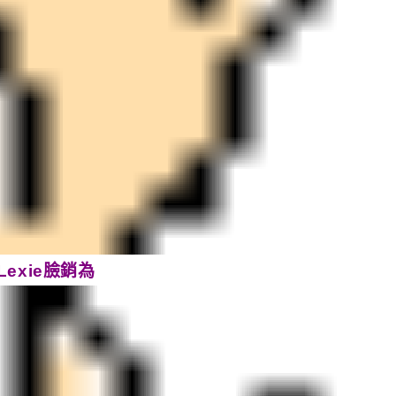
Lexie臉銷為