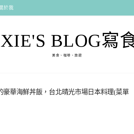
關於我
EXIE'S BLOG寫
美食、咖啡、旅遊
的豪華海鮮丼飯，台北晴光市場日本料理(菜單