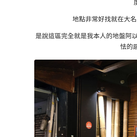
地點非常好找就在大名
是說這區完全就是我本人的地盤阿以
怯的感