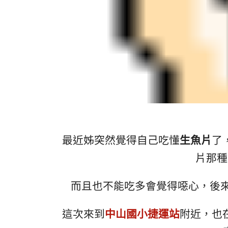
最近姊突然覺得自己吃懂
生魚片
了
片那種
而且也不能吃多會覺得噁心，後
這次來到
中山國小捷運站
附近，也