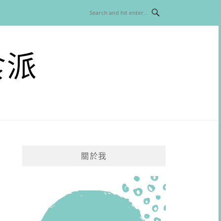
食派
關於我