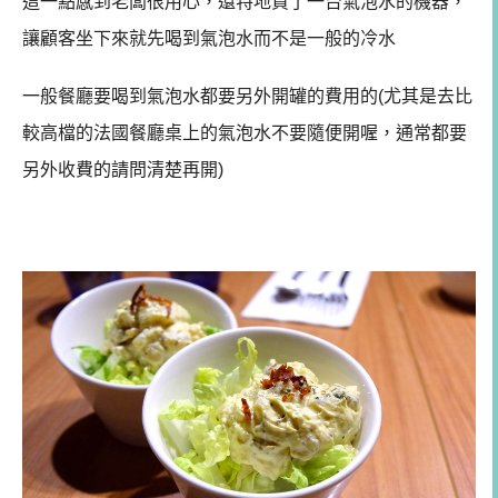
這一點感到老闆很用心，還特地買了一台氣泡水的機器，
讓顧客坐下來就先喝到氣泡水而不是一般的冷水
一般餐廳要喝到氣泡水都要另外開罐的費用的(尤其是去比
較高檔的法國餐廳桌上的氣泡水不要隨便開喔，通常都要
另外收費的請問清楚再開)