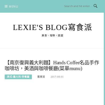
Skip
MENU
to
content
LEXIE'S BLOG寫食派
美食、咖啡、旅遊
【南京復興義大利麵】Hands Coffee名品手作
咖啡坊，美酒與咖啡餐廳(菜單munu)
美式/義大利/西餐廳
寫食派
2017-08-01