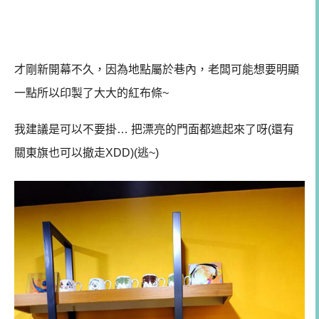
才剛新開幕不久，因為地點屬於巷內，老闆可能想要明顯
一點所以印製了大大的紅布條~
我建議是可以不要掛… 把漂亮的門面都遮起來了呀(還有
關東旗也可以撤走XDD)(逃~)