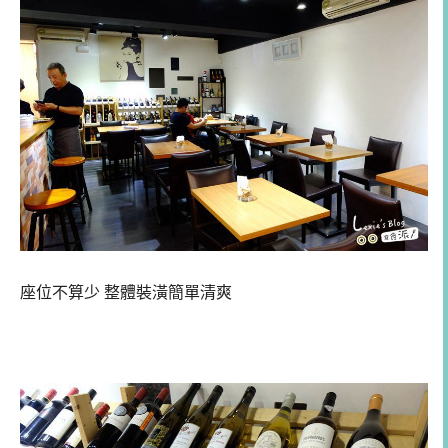
座位不算少 整體裝潢簡單清爽