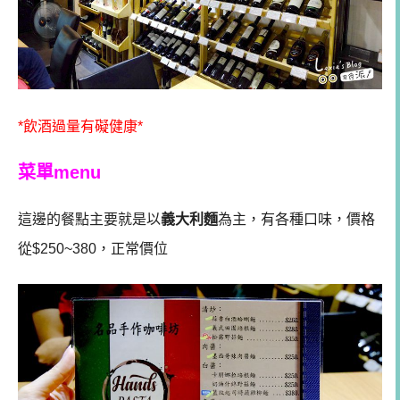
*飲酒過量有礙健康*
菜單menu
這邊的餐點主要就是以
義大利麵
為主，有各種口味，價格
從$250~380，正常價位