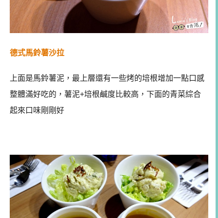
德式馬鈴薯沙拉
上面是馬鈴薯泥，最上層還有一些烤的培根增加一點口感
整體滿好吃的，薯泥+培根鹹度比較高，下面的青菜綜合
起來口味剛剛好