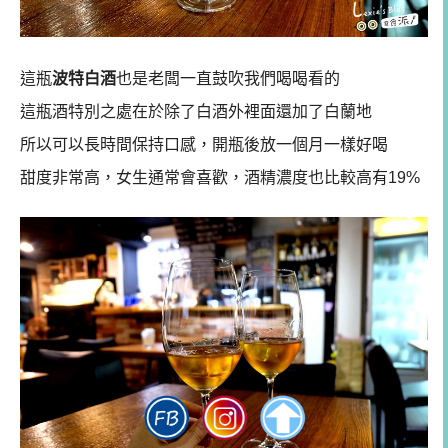
這瓶
波特白酒
也是老闆一直鼓吹我們喝喝看的
這瓶酒特別之處在於除了白酒外裡面還加了白蘭地
所以可以長時間保持口感，開瓶後放一個月一樣好喝
甜度非常高，女生通常會喜歡，酒精濃度也比較高有19%