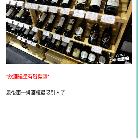
*飲酒過量有礙健康*
最後面一排酒櫃最吸引人了