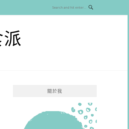
食派
關於我