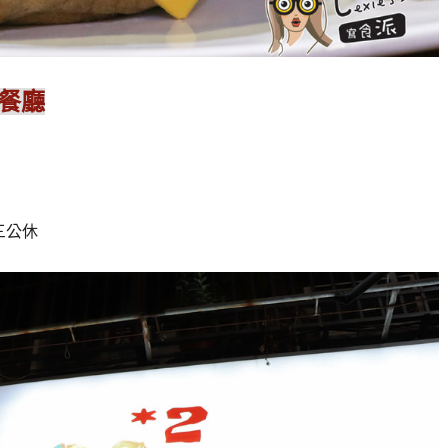
式餐廳
三公休