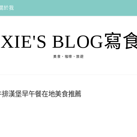
關於我
EXIE'S BLOG寫
美食、咖啡、旅遊
廳,牛排漢堡早午餐在地美食推薦