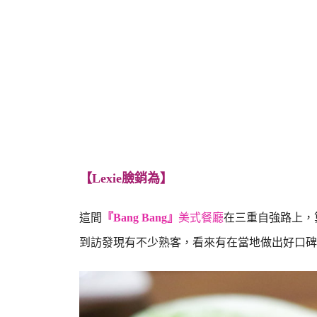
【Lexie臉銷為】
這間
『Bang Bang』
美式餐廳
在三重自強路上，
到訪發現有不少熟客，看來有在當地做出好口碑