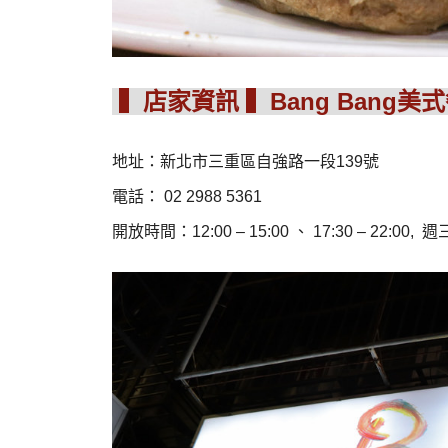
▍店家資訊 ▍Bang Bang美
地址：
新北市三重區自強路一段
139
號
電話：
02 2988 5361
開放時間：
12:00 – 15:00
、
17:30 – 22:00,
週