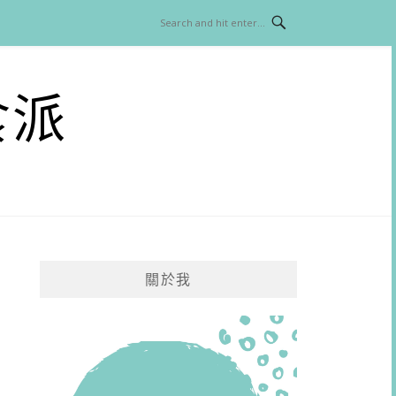
食派
關於我