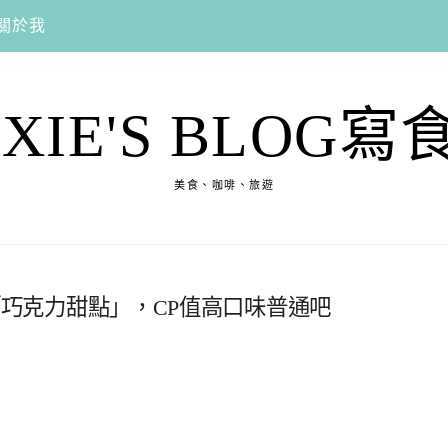
關於我
EXIE'S BLOG寫
美食、咖啡、旅遊
限定「巧克力甜點」，CP值高口味普通吧