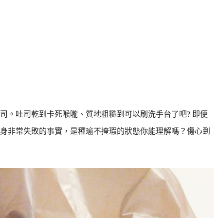
司。吐司乾到卡死喉嚨、質地粗糙到可以刷洗手台了吧? 即便
身非常失敗的事實，是種瑜不掩瑕的狀態你能理解嗎？傷心到