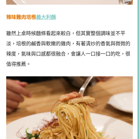
辣味雞肉培根
義大利麵
雖然上桌時候麵條看起來較白，但其實整個調味並不平
淡，培根的鹹香與軟嫩的雞肉，有著清炒的香氣與微微的
辣度，氣味與口感都很融合，會讓人一口接一口的吃，很
值得推薦。