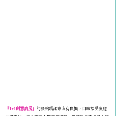
『1+1創意廚房』
的餐點嚐起來沒有負擔，口味接受度應