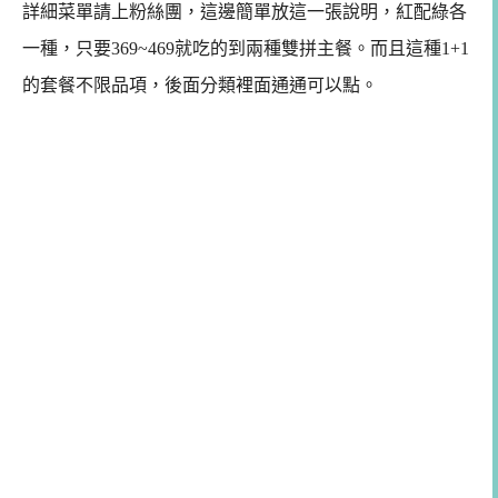
詳細菜單請上粉絲團，這邊簡單放這一張說明，紅配綠各
一種，只要369~469就吃的到兩種雙拼主餐。而且這種1+1
的套餐不限品項，後面分類裡面通通可以點。