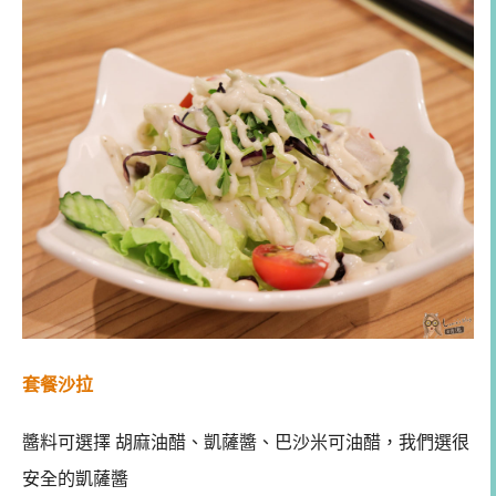
套餐沙拉
醬料可選擇 胡麻油醋、凱薩醬、巴沙米可油醋，我們選很
安全的凱薩醬