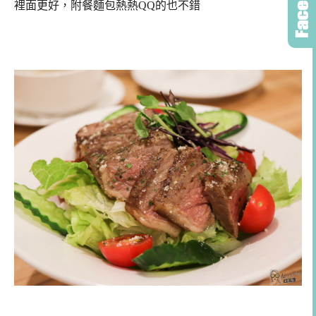
裡面更好，附餐麵包熱熱QQ的也不錯