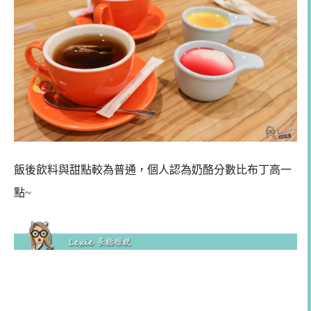
飯後飲料與甜點較為普通，個人認為奶酪分數比布丁高一
點~