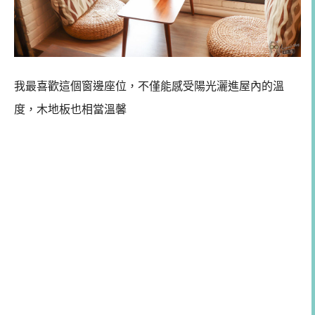
我最喜歡這個窗邊座位，不僅能感受陽光灑進屋內的溫
度，木地板也相當溫馨