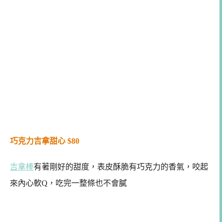
巧克力吉拿甜心 $80
吉拿棒
有著剛好的甜度，表皮酥脆有巧克力的香氣，咬起
來內心軟Q，吃完一整條也不會膩