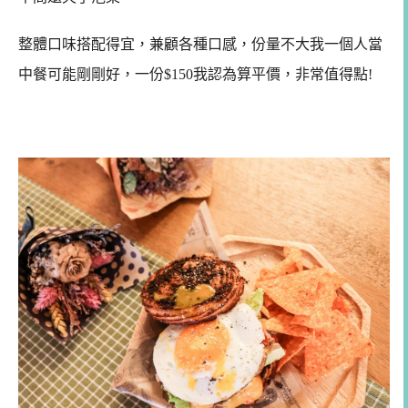
整體口味搭配得宜，兼顧各種口感，份量不大我一個人當
中餐可能剛剛好，一份$150我認為算平價，非常值得點!