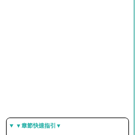
▼章節快速指引▼