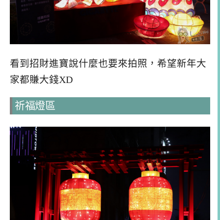
看到招財進寶說什麼也要來拍照，希望新年大
家都賺大錢XD
祈福燈區