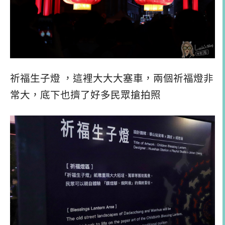
祈福生子燈 ，這裡大大大塞車，兩個祈福燈非
常大，底下也擠了好多民眾搶拍照