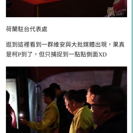
荷蘭駐台代表處
逛到這裡看到一群維安與大批媒體出現，果真
是柯P到了，但只捕捉到一點點側面XD