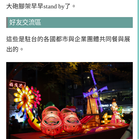
大砲腳架早早stand by了。
好友交流區
這些是駐台的各國都市與企業團體共同餐與展
出的。