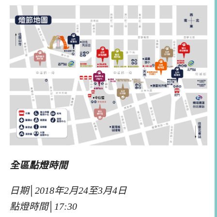
全區點燈時間
日期│2018年2月24至3月4日
點燈時間│17:30