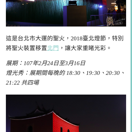
這是台北市大運的聖火，2018臺北燈節，特別
將聖火裝置移置
北門
，讓大家重睹光彩。
展期：107年2月24日至3月16日
燈光秀：展期間每晚的 18:30、19:30、20:30、
21:22 共四場