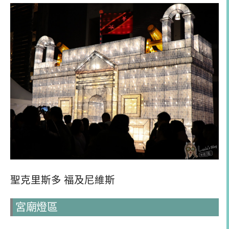
聖克里斯多 福及尼維斯
宮廟燈區