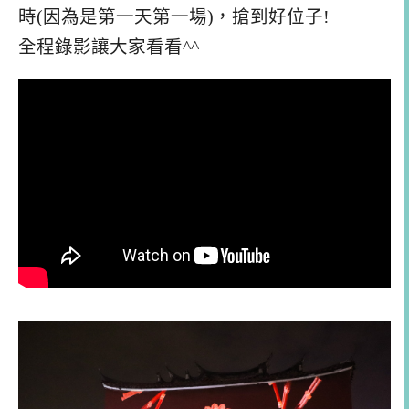
時(因為是第一天第一場)，搶到好位子!
全程錄影讓大家看看^^