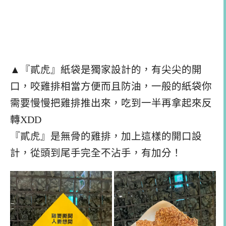
▲『貳虎』紙袋是獨家設計的，有尖尖的開
口，咬雞排相當方便而且防油，一般的紙袋你
需要慢慢把雞排推出來，吃到一半再拿起來反
轉XDD
『貳虎』是無骨的雞排，加上這樣的開口設
計，從頭到尾手完全不沾手，有加分！