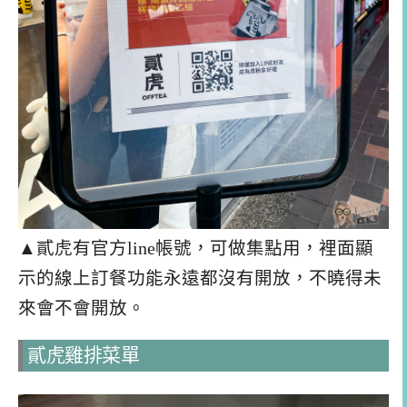
▲貳虎有官方line帳號，可做集點用，裡面顯
示的線上訂餐功能永遠都沒有開放，不曉得未
來會不會開放。
貳虎雞排菜單