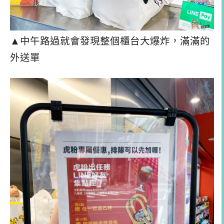
▲中午路過就會發現整個櫃台大爆炸，滿滿的
外送單