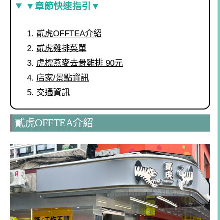
▼章節快速指引▼
貳虎OFFTEA介紹
貳虎雞排菜單
虎標燕麥去骨雞排 90元
店家/景點資訊
交通資訊
貳虎OFFTEA介紹