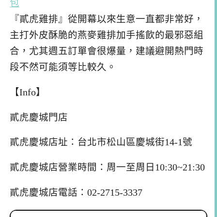
包
『貳虎雞排』從開幕以來生意一直都非常好，
主打外皮酥脆的燕麥雞排加手搖飲的最邪惡組
合，尤其週五訂單會很爆量，建議避開熱門時
段不然可能須等比較久。
【Info】
貳虎慶城門店
貳虎慶城店址：台北市松山區慶城街14-1號
貳虎慶城店營業時間：周一至周日10:30~21:30
貳虎慶城店電話：02-2715-3337