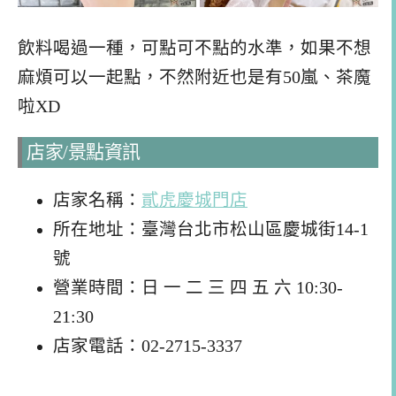
飲料喝過一種，可點可不點的水準，如果不想
麻煩可以一起點，不然附近也是有50嵐、茶魔
啦XD
店家/景點資訊
店家名稱：
貳虎慶城門店
所在地址：臺灣台北市松山區慶城街14-1
號
營業時間：日 一 二 三 四 五 六 10:30-
21:30
店家電話：02-2715-3337