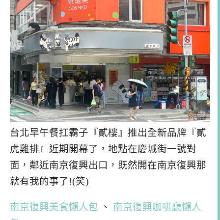
台北早午餐扛霸子『貳樓』推出全新品牌『貳
虎雞排』近期開幕了，地點在慶城街一號對
面，鄰近南京復興出口，既然開在南京復興那
就有我的事了!(笑)
南京復興美食懶人包
、
南京復興咖啡廳懶人