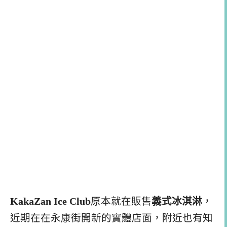
KakaZan Ice Club
原本就在販售
義式冰淇淋
，
近期在在永康街開新的實體店面，附近也有知