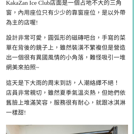
KakaZan Ice Club店面是一個占地不大的三角
窗，內用座位只有少少的靠窗座位，是以外帶
為主的店喔!
設計非常可愛，圓弧形的磁磚吧台，手寫的菜
單在背後的鏡子上，雖然裝潢不繁複但是營造
出一個很有異國風情的小角落，難怪吸引一堆
網美來拍照~
這天是下大雨的周末到訪，人潮絡繹不絕！
店員非常親切，雖然夏季氣溫炎熱，但她們依
舊臉上堆滿笑容，服務很有耐心，就跟冰淇淋
一樣甜!