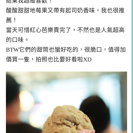
結果我超級喜歡！
酸酸甜甜地莓果又帶有起司奶香味，我也很推
薦！
當天可惜紅心芭樂賣完了，不然也是人氣超高
的口味。
BTW它們的甜筒也蠻好吃的，很脆口，值得加
價買一隻，拍照也比要好看啦XD