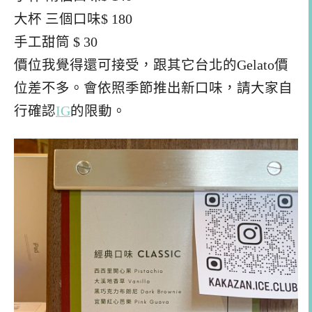
大杯 三個口味$ 180
手工甜筒 $ 30
價位我覺得還可接受，跟其它台北的Gelato價
位差不多。會依照季節推出新口味，請大家自
行確認
IG
的限動。