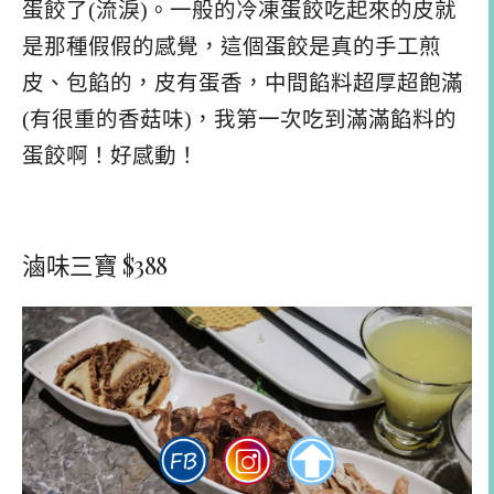
蛋餃了(流淚)。一般的冷凍蛋餃吃起來的皮就
是那種假假的感覺，這個蛋餃是真的手工煎
皮、包餡的，皮有蛋香，中間餡料超厚超飽滿
(有很重的香菇味)，我第一次吃到滿滿餡料的
蛋餃啊！好感動！
滷味三寶 $388