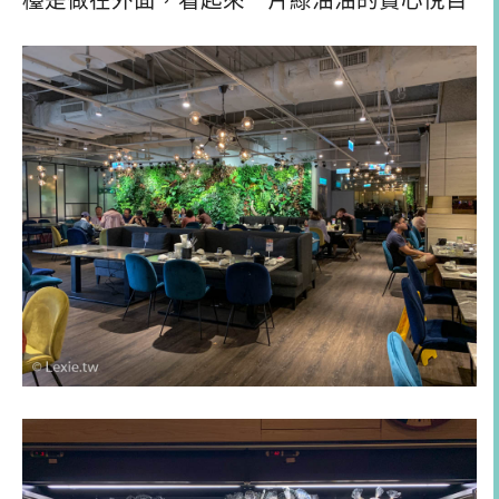
檯是做在外面，看起來一片綠油油的賞心悅目