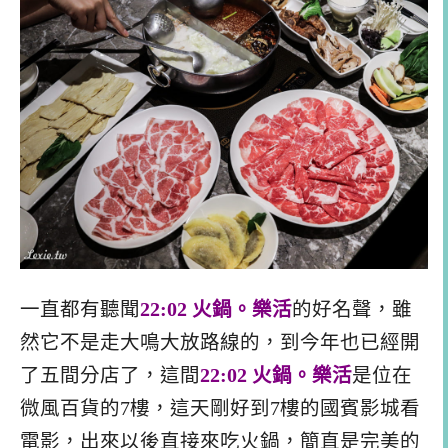
一直都有聽聞
22:02 火鍋。樂活
的好名聲，雖
然它不是走大鳴大放路線的，到今年也已經開
了五間分店了，這間
22:02 火鍋。樂活
是位在
微風百貨的7樓，這天剛好到7樓的國賓影城看
電影，出來以後直接來吃火鍋，簡直是完美的