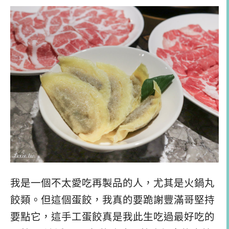
我是一個不太愛吃再製品的人，尤其是火鍋丸
餃類。但這個蛋餃，我真的要跪謝豐滿哥堅持
要點它，這手工蛋餃真是我此生吃過最好吃的