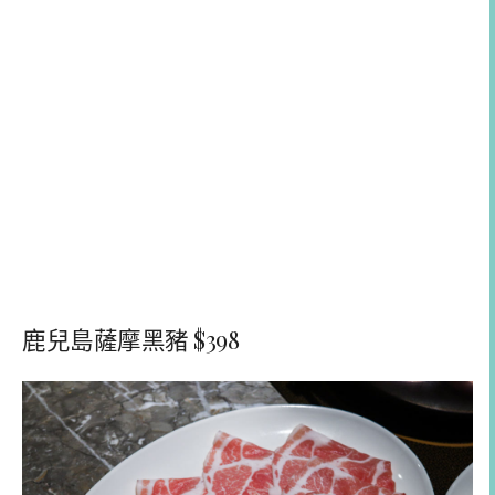
鹿兒島薩摩黑豬 $398