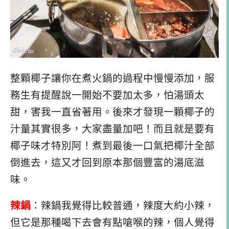
整顆椰子讓你在煮火鍋的過程中慢慢添加，服
務生有提醒說一開始不要加太多，怕湯頭太
甜，害我一直省著用。後來才發現一顆椰子的
汁量其實很多，大家盡量加吧！而且就是要有
椰子味才特別阿！煮到最後一口氣把椰汁全部
倒進去，這又才回到原本那個豐富的湯底滋
味。
辣鍋
：辣鍋我覺得比較普通，辣度大約小辣，
但它是那種喝下去會有點嗆喉的辣，個人覺得