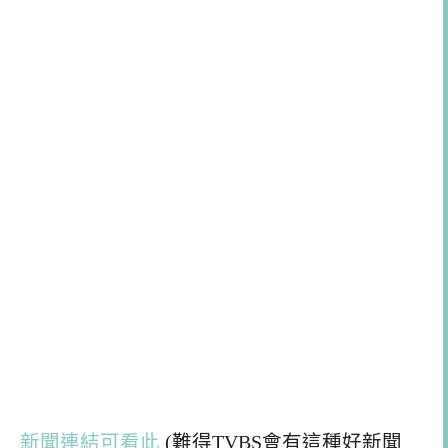
新聞連結可看此
(難得TVBS會有這種好新聞