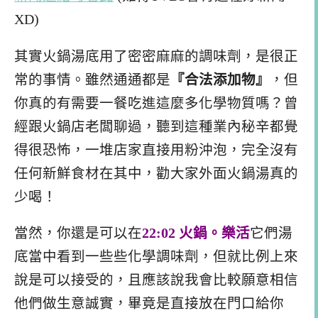
XD)
其實火鍋湯底用了密密麻麻的調味劑，是很正
常的事情。雖然通通都是
『合法添加物』
，但
你真的有需要一餐吃進這麼多化學物質嗎？曾
經跟火鍋店老闆聊過，聽到這種業內秘辛都覺
得很恐怖，一堆店家直接用粉沖泡，完全沒有
任何新鮮食材在其中，勸大家外面火鍋湯真的
少喝！
當然，你還是可以在
22:02 火鍋。樂活
它們湯
底當中看到一些些化學調味劑，但就比例上來
說是可以接受的，且應該說我會比較願意相信
他們做生意誠實，畢竟是直接放在門口給你