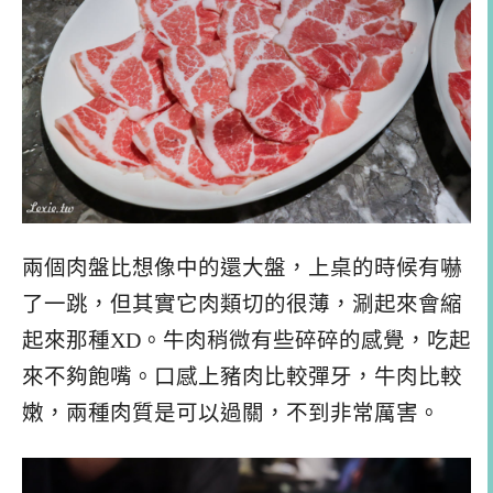
兩個肉盤比想像中的還大盤，上桌的時候有嚇
了一跳，但其實它肉類切的很薄，涮起來會縮
起來那種XD。牛肉稍微有些碎碎的感覺，吃起
來不夠飽嘴。口感上豬肉比較彈牙，牛肉比較
嫩，兩種肉質是可以過關，不到非常厲害。