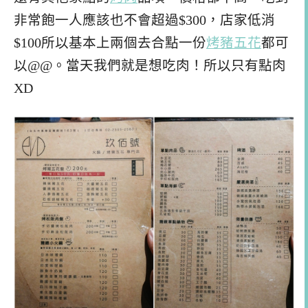
非常飽一人應該也不會超過$300，店家低消
$100所以基本上兩個去合點一份
烤豬五花
都可
以@@。當天我們就是想吃肉！所以只有點肉
XD