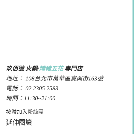
玖佰號 火鍋/
烤豬五花
專門店
地址： 108台北市萬華區寶興街163號
電話： 02 2305 2583
時間：11:30~21:00
按讚加入粉絲團
延伸閱讀