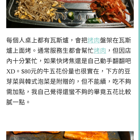
每個人桌上都有瓦斯爐，會把
烤肉
盤架在瓦斯
爐上面烤。通常服務生都會幫忙
烤肉
，但因店
內十分繁忙，如果快烤焦還是自己動手翻翻吧
XD。$80元的牛五花份量也很實在，下方的豆
芽菜與韓式泡菜是附贈的，但不能續，吃不夠
需加點，我自己覺得還蠻不夠的畢竟五花比較
膩一點。