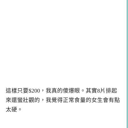
這樣只要$200，我真的傻爆眼。其實8片排起
來還蠻壯觀的，我覺得正常食量的女生會有點
太硬。