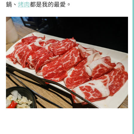
鍋、
烤肉
都是我的最愛。