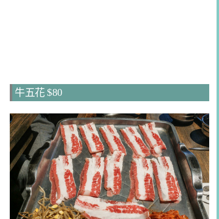
牛五花 $80