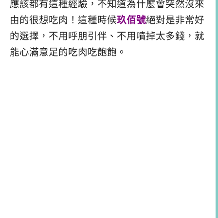
應該都有這種經驗，不知道為什麼會突然沒來
由的很想吃肉！這種時候
玖佰號
絕對是非常好
的選擇，不用呼朋引伴、不用噴掉太多錢，就
能心滿意足的吃肉吃飽飽。