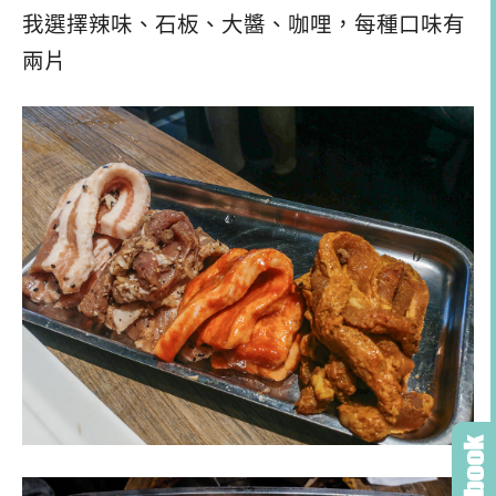
我選擇辣味、石板、大醬、咖哩，每種口味有
兩片