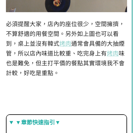
必須提醒大家，店內的座位很少，空間擁擠，
不算舒適的用餐空間。另外如上圖也可以看
到，桌上並沒有韓式
烤肉
通常會具備的大抽煙
管，所以店內味道比較重、吃完身上有
烤肉
味
也是難免，但主打平價的餐點其實環境我不會
計較，好吃是重點。
▼章節快速指引▼