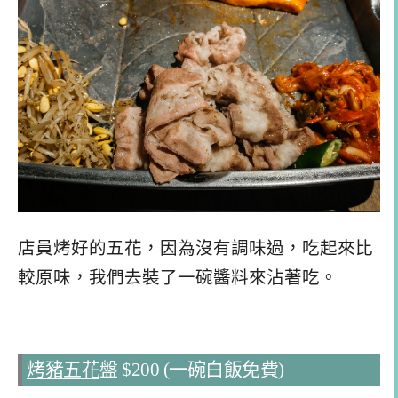
店員烤好的五花，因為沒有調味過，吃起來比
較原味，我們去裝了一碗醬料來沾著吃。
烤豬五花
盤 $200 (一碗白飯免費)