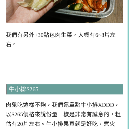
我們有另外+30點包肉生菜，大概有6~8片左
右。
牛小排$265
肉鬼吃這樣不夠，我們還單點牛小排XDDD，
以$265價格來說份量一樣是非常有誠意的，粗
估有20片左右。牛小排果真就是好吃，煮火