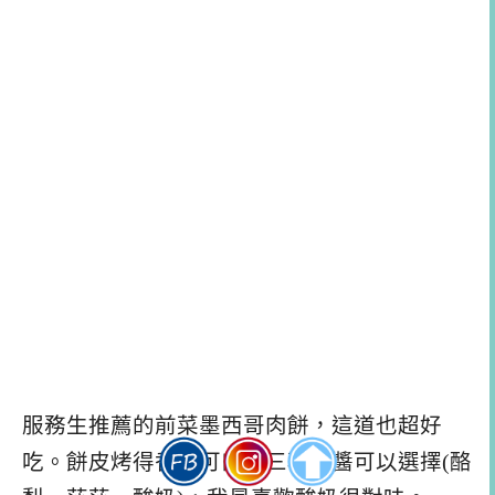
服務生推薦的前菜墨西哥肉餅，這道也超好
吃。餅皮烤得香脆可口，三種沾醬可以選擇(酪