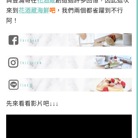
與豐滿哥在
花酒蔵
創造過許多回憶，因此這次
來到
花酒蔵
海鮮
吧
，我們兩個都雀躍到不行
阿！
先來看看影片吧↓↓↓