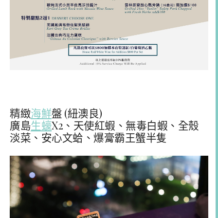
精緻
海鮮
盤 (紐澳良)
廣島
生蠔
X2、天使紅蝦、無毒白蝦、全殼
淡菜、安心文蛤、爆膏霸王蟹半隻