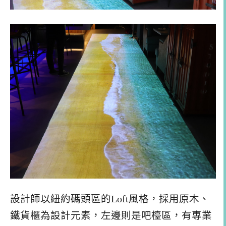
設計師以紐約碼頭區的Loft風格，採用原木、
鐵貨櫃為設計元素，左邊則是吧檯區，有專業