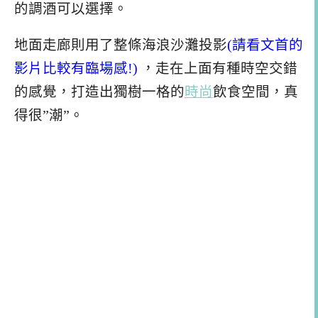
的調酒可以選擇。
地面走廊則用了整條海浪沙灘投影
(請看文首的
影片比較有臨場感!)
，走在上面有種時空交錯
的感覺，打造出獨樹一格的
時尚
飲食空間，真
得很”潮”。