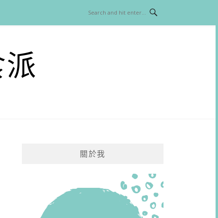
食派
關於我