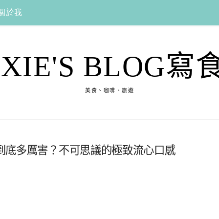
關於我
EXIE'S BLOG寫
美食、咖啡、旅遊
蛋糕到底多厲害？不可思議的極致流心口感