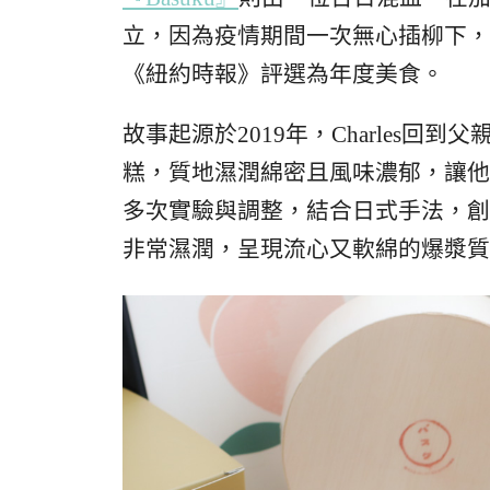
立，因為疫情期間一次無心插柳下，
《紐約時報》評選為年度美食。
故事起源於2019年，Charles
糕，質地濕潤綿密且風味濃郁，讓他
多次實驗與調整，結合日式手法，創
非常濕潤，呈現流心又軟綿的爆漿質