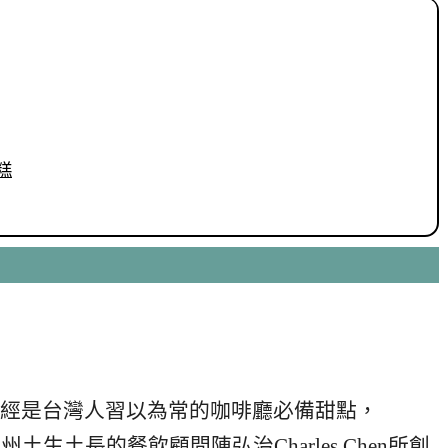
糕
經是台灣人習以為常的咖啡廳必備甜點，
生土長的餐飲顧問陳弘治Charles Chen所創