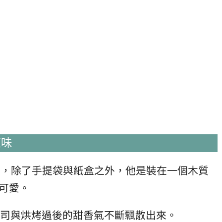
原味
美，除了手提袋與紙盒之外，他是裝在一個木質
樸可愛。
司與烘烤過後的甜香氣不斷飄散出來。