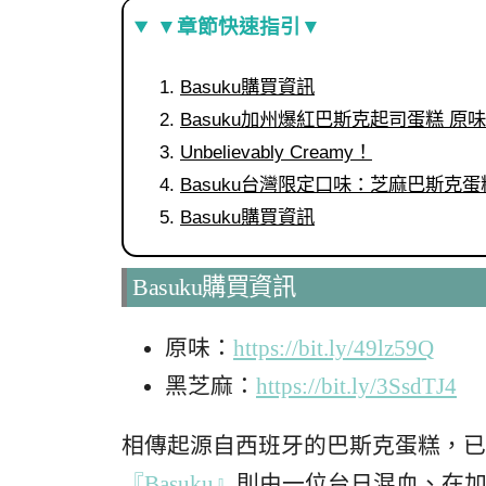
▼章節快速指引▼
Basuku購買資訊
Basuku加州爆紅巴斯克起司蛋糕 原味
Unbelievably Creamy！
Basuku台灣限定口味：芝麻巴斯克蛋
Basuku購買資訊
Basuku購買資訊
原味：
https://bit.ly/49lz59Q
黑芝麻：
https://bit.ly/3SsdTJ4
相傳起源自西班牙的巴斯克蛋糕，已
『Basuku』
則由一位台日混血、在加州土