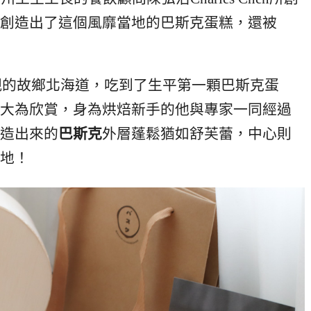
創造出了這個風靡當地的巴斯克蛋糕，還被
回到父親的故鄉北海道，吃到了生平第一顆巴斯克蛋
大為欣賞，身為烘焙新手的他與專家一同經過
造出來的
巴斯克
外層蓬鬆猶如舒芙蕾，中心則
地！