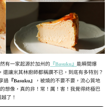
然有一家起源於加州的
『Basuku』
能瞬間爆
錄，還讓米其林廚師都稱讚不已，到底有多特別？
享過
『Basuku』
，被燒的不要不要，流心質地
的想像，真的非！常！厲！害！我覺得終極巴
超越了！