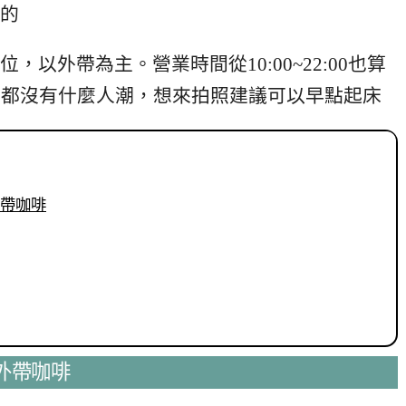
的
以外帶為主。營業時間從10:00~22:00也算
乎都沒有什麼人潮，想來拍照建議可以早點起床
區外帶咖啡
東區外帶咖啡