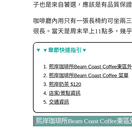
子也是來自饕選，應該是有品質保證
咖啡廳內用只有一張長椅約可坐兩三位，
很長。當天是周末早上11點多，幾
▼章節快速指引▼
熙岸珈琲所Beam Coast Coffee東
熙岸珈琲所Beam Coast Coffee 菜單
熙岸奶茶 $120
店家/景點資訊
交通資訊
熙岸珈琲所Beam Coast Coffee