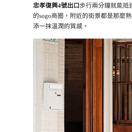
忠孝復興4號出口
步行兩分鐘就能抵
的sogo商圈，附近的街景都是那
添一抹溫潤的質感。