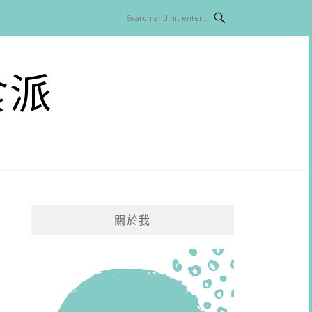
食派
關於我