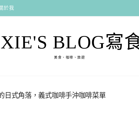
關於我
EXIE'S BLOG寫
美食、咖啡、旅遊
人的日式角落，義式咖啡手沖咖啡菜單