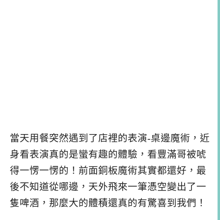
當天用餐突然遇到了店裡的表演-桌邊魔術，近
身看表演真的是蠻有趣的體驗，看豐滿哥被唬
得一愣一愣的！前面銅板魔術其實都還好，最
後不知道從哪邊，天外飛來一筆憑空變出了一
隻啤酒，那麼大的體積還真的有驚喜到我們！