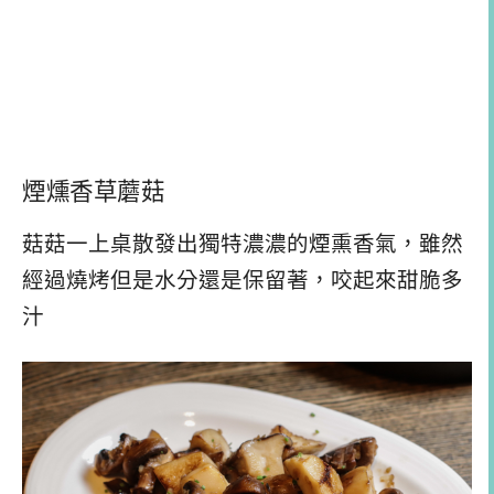
煙燻香草蘑菇
菇菇一上桌散發出獨特濃濃的煙熏香氣，雖然
經過燒烤但是水分還是保留著，咬起來甜脆多
汁