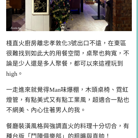
棧直火廚房離忠孝敦化3號出口不遠，在東區
很難找到如此大的用餐空間，桌聚也夠寬，不
論是少人還是多人聚餐，都可以來這裡玩到
high。
一走進來就覺得Man味爆棚，木頭桌椅、霓虹
燈管，有點美式又有點工業風，超適合一點也
不網美、內心住著男人的我。
餐廳裝潢風格與強調直火的料理十分切合，有
種台版「鬥陣俱樂部」的粗曠與直帥！