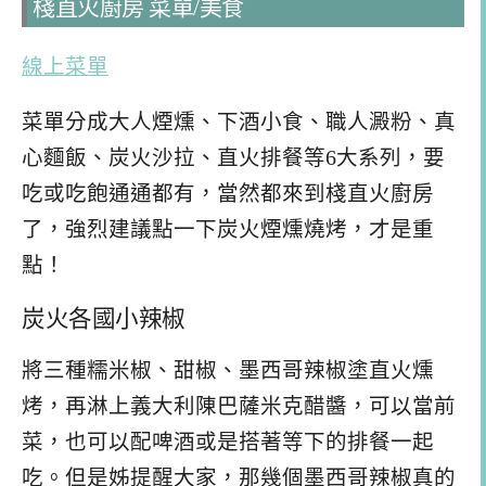
棧直火廚房 菜單/美食
線上菜單
菜單分成大人煙燻、下酒小食、職人澱粉、真
心麵飯、炭火沙拉、直火排餐等6大系列，要
吃或吃飽通通都有，當然都來到棧直火廚房
了，強烈建議點一下炭火煙燻燒烤，才是重
點！
炭火各國小辣椒
將三種糯米椒、甜椒、墨西哥辣椒塗直火燻
烤，再淋上義大利陳巴薩米克醋醬，可以當前
菜，也可以配啤酒或是搭著等下的排餐一起
吃。但是姊提醒大家，那幾個墨西哥辣椒真的