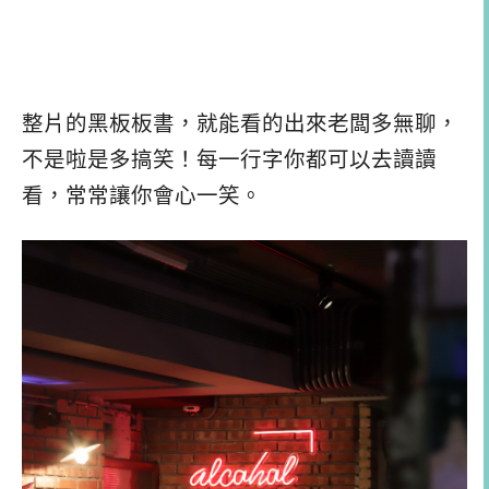
整片的黑板板書，就能看的出來老闆多無聊，
不是啦是多搞笑！每一行字你都可以去讀讀
看，常常讓你會心一笑。