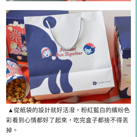
▲從紙袋的設計就好活潑，粉紅藍白的繽紛色
彩看到心情都好了起來，吃完盒子都捨不得丟
掉。