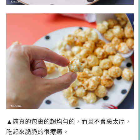
▲糖真的包裹的超均勻的，而且不會裹太厚，
吃起來脆脆的很療癒。