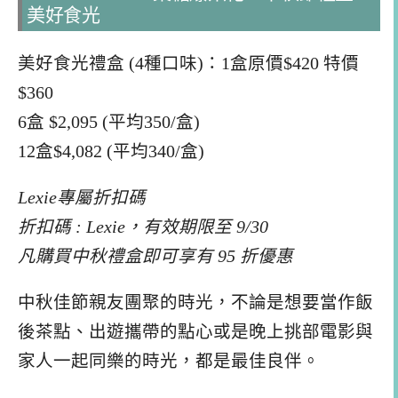
美好食光
美好食光禮盒 (4種口味)：1盒原價$420 特價
$360
6盒 $2,095 (平均350/盒)
12盒$4,082 (平均340/盒)
Lexie專屬折扣碼
折扣碼 : Lexie，有效期限至 9/30
凡購買中秋禮盒即可享有 95 折優惠
中秋佳節親友團聚的時光，不論是想要當作飯
後茶點、出遊攜帶的點心或是晚上挑部電影與
家人一起同樂的時光，都是最佳良伴。