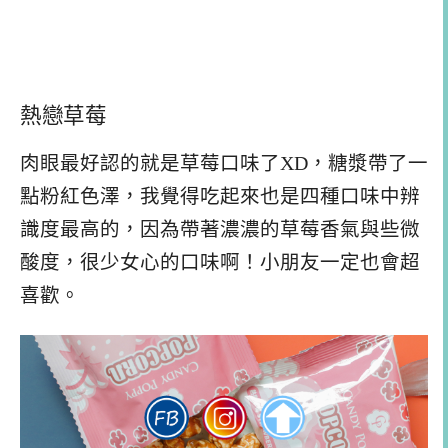
熱戀草莓
肉眼最好認的就是草莓口味了XD，糖漿帶了一
點粉紅色澤，我覺得吃起來也是四種口味中辨
識度最高的，因為帶著濃濃的草莓香氣與些微
酸度，很少女心的口味啊！小朋友一定也會超
喜歡。