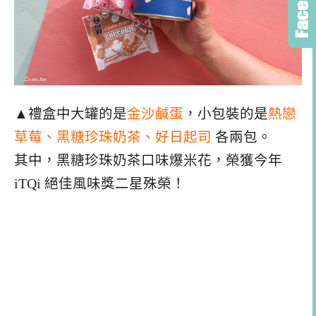
▲禮盒中大罐的是
金沙鹹蛋
，小包裝的是
熱戀
草莓、黑糖珍珠奶茶、好日起司
各兩包。
其中，黑糖珍珠奶茶口味爆米花，榮獲今年
iTQi 絕佳風味獎二星殊榮！