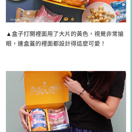
▲盒子打開裡面用了大片的黃色，視覺非常搶
眼，連盒蓋的裡面都設計得這麼可愛！