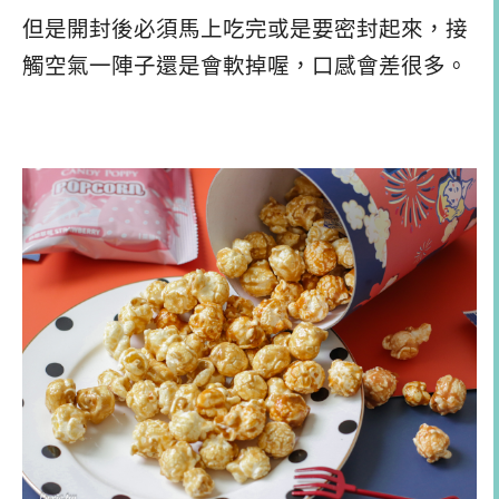
但是開封後必須馬上吃完或是要密封起來，接
觸空氣一陣子還是會軟掉喔，口感會差很多。