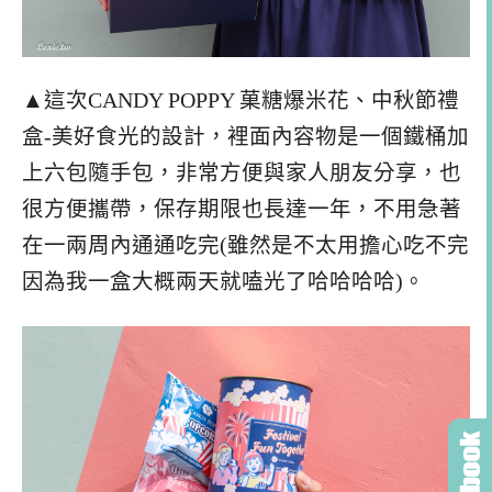
▲這次CANDY POPPY 菓糖爆米花、中秋節禮
盒-美好食光的設計，裡面內容物是一個鐵桶加
上六包隨手包，非常方便與家人朋友分享，也
很方便攜帶，保存期限也長達一年，不用急著
在一兩周內通通吃完(雖然是不太用擔心吃不完
因為我一盒大概兩天就嗑光了哈哈哈哈)。