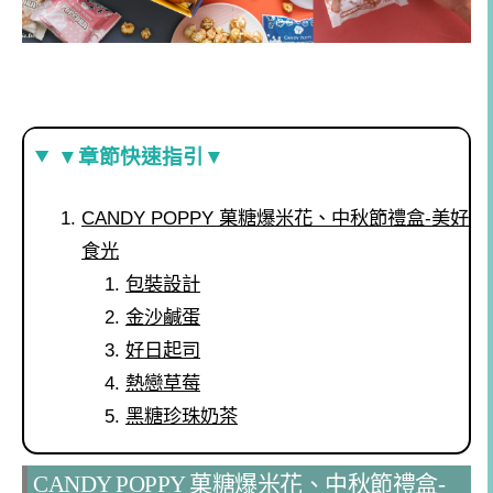
▼章節快速指引▼
CANDY POPPY 菓糖爆米花、中秋節禮盒-美好
食光
包裝設計
金沙鹹蛋
好日起司
熱戀草莓
黑糖珍珠奶茶
CANDY POPPY 菓糖爆米花、中秋節禮盒-