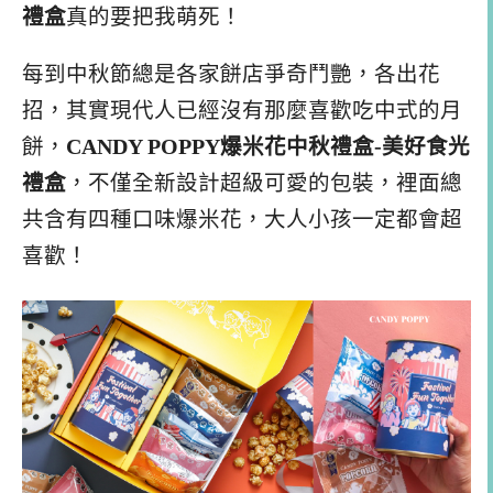
禮盒
真的要把我萌死！
每到中秋節總是各家餅店爭奇鬥艷，各出花
招，其實現代人已經沒有那麼喜歡吃中式的月
餅，
CANDY POPPY爆米花中秋禮盒-美好食光
禮盒
，不僅全新設計超級可愛的包裝，裡面總
共含有四種口味爆米花，大人小孩一定都會超
喜歡！