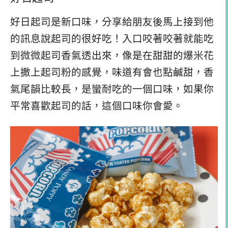
好日起司是新口味，分享給朋友後馬上接到他
的訊息說起司的很好吃！入口咬著咬著就能吃
到微微起司香氣透出來，像是在甜甜的爆米花
上撒上起司粉的感覺，味道有會也點鹹甜，香
氣尾韻比較長，是蠻耐吃的一個口味，如果你
平常喜歡起司的話，這個口味你會愛。