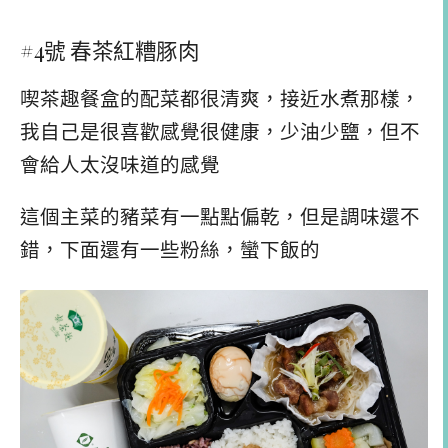
#4號 春茶紅糟豚肉
喫茶趣餐盒的配菜都很清爽，接近水煮那樣，
我自己是很喜歡感覺很健康，少油少鹽，但不
會給人太沒味道的感覺
這個主菜的豬菜有一點點偏乾，但是調味還不
錯，下面還有一些粉絲，蠻下飯的