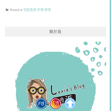
Posted in
宅配美食/外帶/即食
關於我