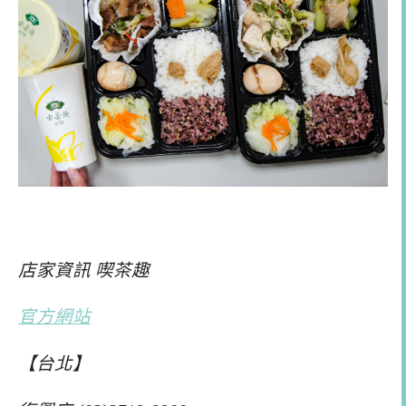
店家資訊 喫茶趣
官方網站
【台北】