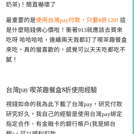
奶茶)！簡直嚇壞了
最重要的是
使用台灣pay付款，只要8折120!
這
是什麼賠錢佛心價啦！衝著913就應該去買來
吃呀 哈哈哈哈，連續兩天我都訂了喫茶趣餐盒
來吃，真的蠻喜歡的，感覺可以天天吃都吃不
膩！
台灣pay 喫茶趣餐盒8折使用經驗
視錢如命的我為此下載了台灣pay，研究付款
研究好久，我自己的經驗是使用台灣pay綁定
指定合作、有金融卡的銀行帳戶(我是綁台
銀)，可以順利扣款