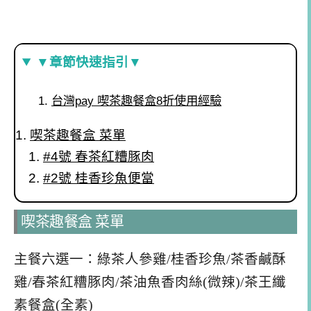
▼章節快速指引▼
台灣pay 喫茶趣餐盒8折使用經驗
喫茶趣餐盒 菜單
#4號 春茶紅糟豚肉
#2號 桂香珍魚便當
喫茶趣餐盒 菜單
主餐六選一：綠茶人參雞/桂香珍魚/茶香鹹酥
雞/春茶紅糟豚肉/茶油魚香肉絲(微辣)/茶王纖
素餐盒(全素)