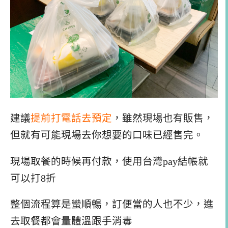
建議
提前打電話去預定
，雖然現場也有販售，
但就有可能現場去你想要的口味已經售完。
現場取餐的時候再付款，使用台灣pay結帳就
可以打8折
整個流程算是蠻順暢，訂便當的人也不少，進
去取餐都會量體溫跟手消毒