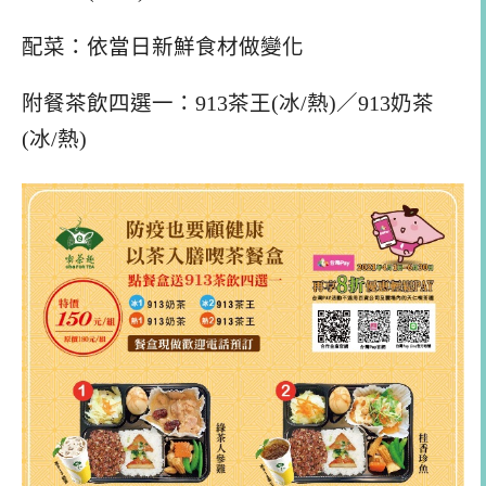
配菜：依當日新鮮食材做變化
附餐茶飲四選一：913茶王(冰/熱)／913奶茶
(冰/熱)