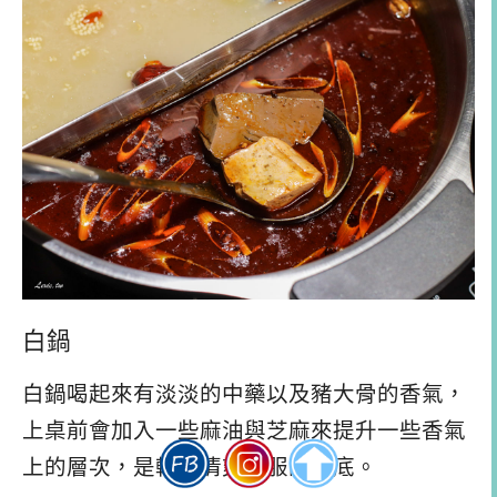
白鍋
白鍋喝起來有淡淡的中藥以及豬大骨的香氣，
上桌前會加入一些麻油與芝麻來提升一些香氣
上的層次，是較為清爽舒服的湯底。