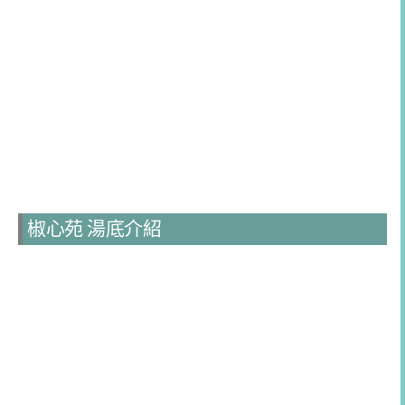
椒心苑 湯底介紹