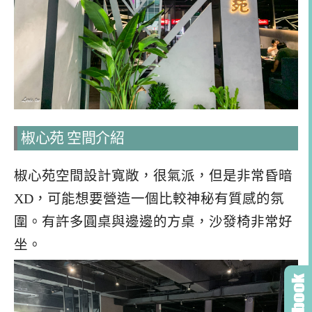
椒心苑 空間介紹
椒心苑空間設計寬敞，很氣派，但是非常昏暗
XD，可能想要營造一個比較神秘有質感的氛
圍。有許多圓桌與邊邊的方桌，沙發椅非常好
坐。