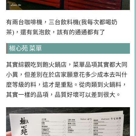
有兩台咖啡機，三台飲料機(我每次都喝奶
茶)，還有氣泡飲，該有的通通都有了
椒心苑 菜單
其實綜觀吃到飽火鍋店，菜單品項其實都大同
小異，但差別在於店家願意花多少成本去叫什
麼等級的料，這才是重點。從肉類到火鍋料，
其實一樣的品項，品質好壞可以差到很大。