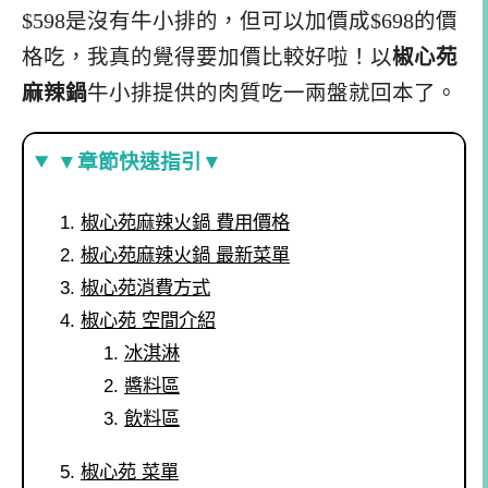
$598是沒有牛小排的，但可以加價成$698的價
格吃，我真的覺得要加價比較好啦！以
椒心苑
麻辣鍋
牛小排提供的肉質吃一兩盤就回本了。
▼章節快速指引▼
椒心苑麻辣火鍋 費用價格
椒心苑麻辣火鍋 最新菜單
椒心苑消費方式
椒心苑 空間介紹
冰淇淋
醬料區
飲料區
椒心苑 菜單