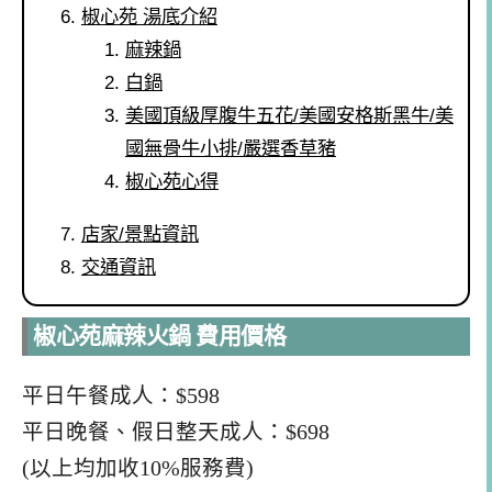
椒心苑 湯底介紹
麻辣鍋
白鍋
美國頂級厚腹牛五花/美國安格斯黑牛/美
國無骨牛小排/嚴選香草豬
椒心苑心得
店家/景點資訊
交通資訊
椒心苑麻辣火鍋 費用價格
平日午餐成人：$598
平日晚餐、假日整天成人：$698
(以上均加收10%服務費)