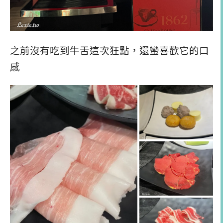
之前沒有吃到牛舌這次狂點，還蠻喜歡它的口
感