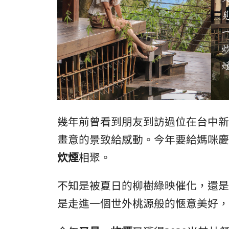
幾年前曾看到朋友到訪過位在台中新
畫意的景致給感動。今年要給媽咪慶
炊煙
相聚。
不知是被夏日的柳樹綠映催化，還是
是走進一個世外桃源般的愜意美好，