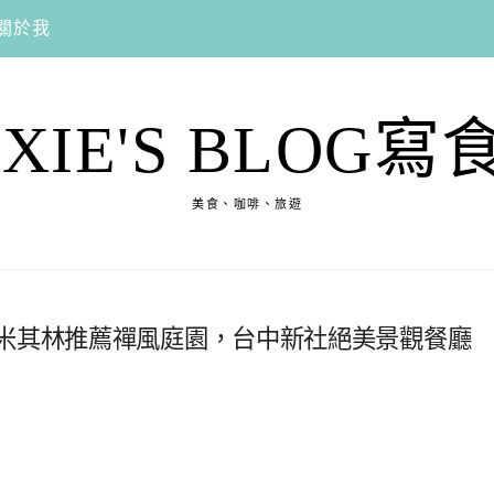
關於我
EXIE'S BLOG寫
美食、咖啡、旅遊
，米其林推薦禪風庭園，台中新社絕美景觀餐廳