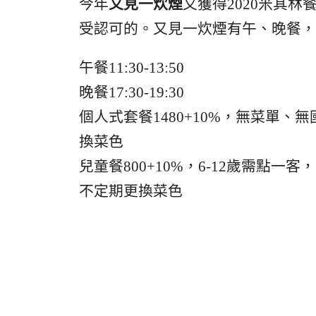
今年
又見一炊煙
又獲得2020米其
受認可的。又見一炊煙有午、晚餐，
午餐11:30-13:50
晚餐17:30-19:30
個人式套餐1480+10%，無菜單
換菜色
兒童餐800+10%，6-12歲需點
不定期更換菜色