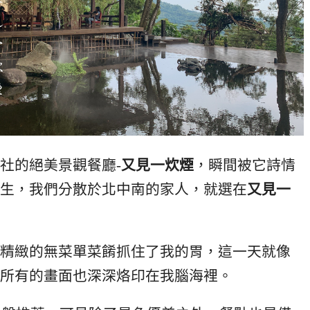
社的絕美景觀餐廳-
又見一炊煙
，瞬間被它詩情
生，我們分散於北中南的家人，就選在
又見一
精緻的無菜單菜餚抓住了我的胃，這一天就像
所有的畫面也深深烙印在我腦海裡。