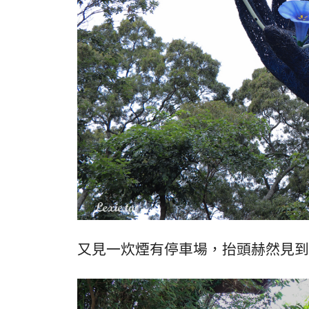
又見一炊煙有停車場，抬頭赫然見到