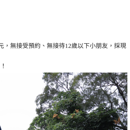
餐330元，無接受預約、無接待12歲以下小朋友，採現
唷！