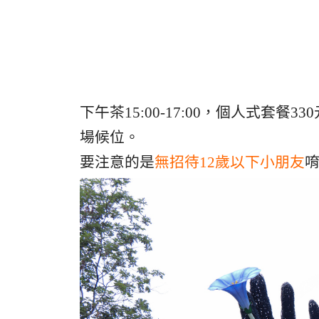
下午茶15:00-17:00，個人式套
場候位。
要注意的是
無招待12歲以下小朋友