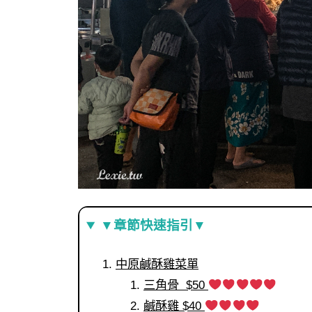
▼章節快速指引▼
中原鹹酥雞菜單
三角骨 $50
鹹酥雞 $40