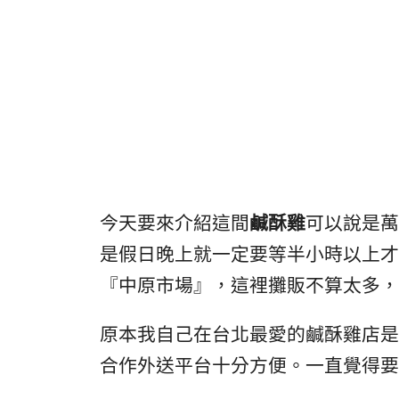
今天要來介紹這間
鹹酥雞
可以說是萬
是假日晚上就一定要等半小時以上才
『中原市場』，這裡攤販不算太多，
原本我自己在台北最愛的鹹酥雞店是
合作外送平台十分方便。一直覺得要