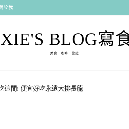
關於我
EXIE'S BLOG寫
美食、咖啡、旅遊
吃這間! 便宜好吃永遠大排長龍