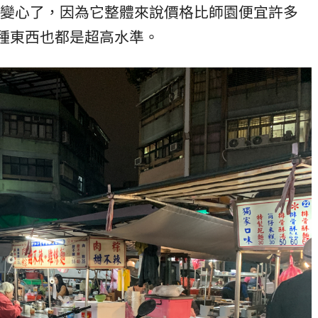
變心了，因為它整體來說價格比師園便宜許多
每種東西也都是超高水準。