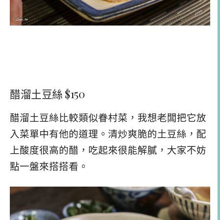
醋溜土豆絲 $150
醋溜土豆絲比較類似眷村菜，我想老闆把它放
入菜單中有他的道理。清炒爽脆的土豆絲，配
上酸度很高的醋，吃起來很能解膩，大家不妨
點一盤來搭搭看。