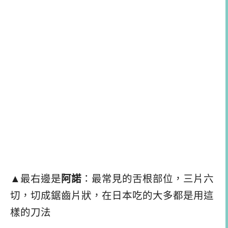
▲最右邊是
阿諾
：最常見的舌根部位，三片六
切，切成鋸齒片狀，在日本吃的大多都是用這
樣的刀法