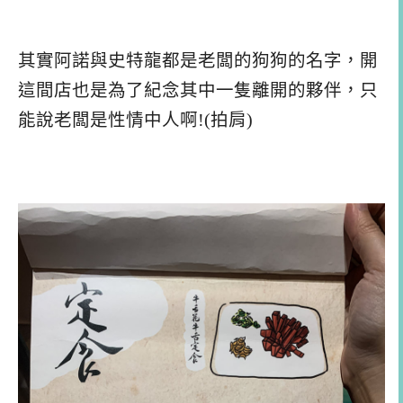
其實阿諾與史特龍都是老闆的狗狗的名字，開
這間店也是為了紀念其中一隻離開的夥伴，只
能說老闆是性情中人啊!(拍肩)