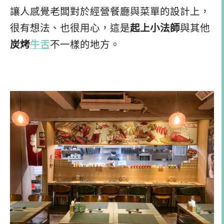
讓人感覺老闆對於經營餐廳與菜單的設計上，
很有想法、也很用心，這是
起上小法師
與其他
炭烤
牛舌
不一樣的地方。