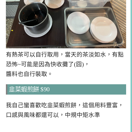
有熱茶可以自行取用，當天的茶淡如水，有點
恐怖~可能是因為快收攤了(囧)，
醬料也自行裝取。
韭菜蝦煎餅 $90
我自己蠻喜歡吃韭菜蝦煎餅，這個用料豐富，
口感與風味都還可以，中規中矩水準