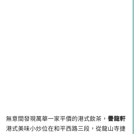
無意間發現萬華一家平價的港式飲茶，
譽龍軒
港式美味小炒位在和平西路三段，從龍山寺捷