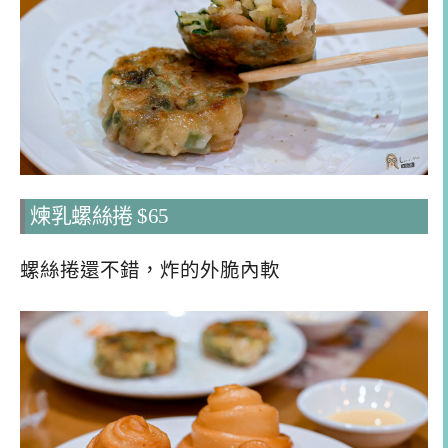
煉乳螺絲捲 $65
螺絲捲還不錯，炸的外脆內軟