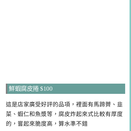
鮮蝦腐皮捲 $100
這是店家廣受好評的品項，裡面有馬蹄薺、韭
菜、蝦仁和魚漿等，腐皮炸起來式比較有厚度
的，嘗起來脆度高，算水準不錯