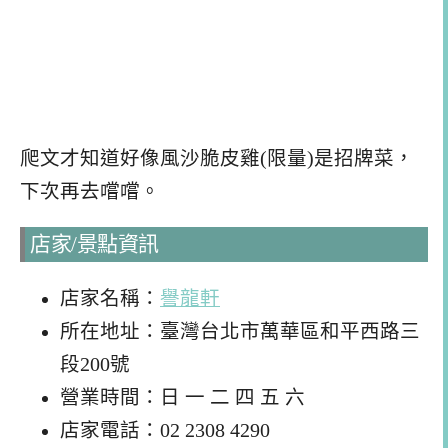
爬文才知道好像風沙脆皮雞(限量)是招牌菜，
下次再去嚐嚐。
店家/景點資訊
店家名稱：
譽龍軒
所在地址：臺灣台北市萬華區和平西路三
段200號
營業時間：日 一 二 四 五 六
店家電話：02 2308 4290