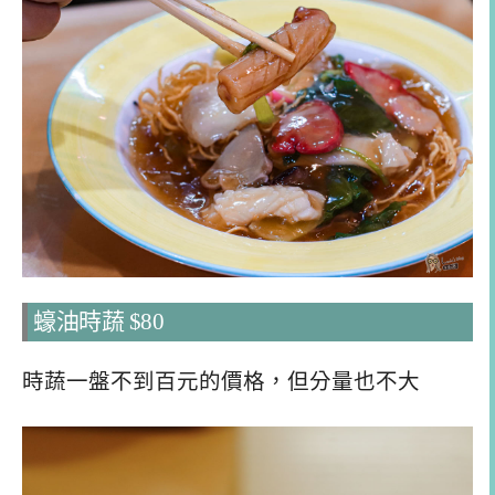
蠔油時蔬 $80
時蔬一盤不到百元的價格，但分量也不大