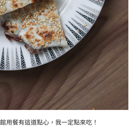
館用餐有這道點心，我一定點來吃！