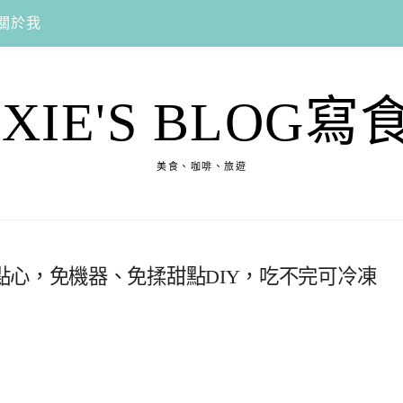
關於我
EXIE'S BLOG寫
美食、咖啡、旅遊
心，免機器、免揉甜點DIY，吃不完可冷凍