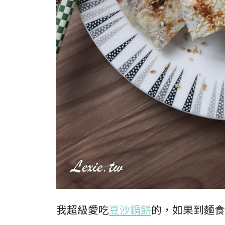
我超級愛吃
豆沙鍋餅
的，如果到麵食