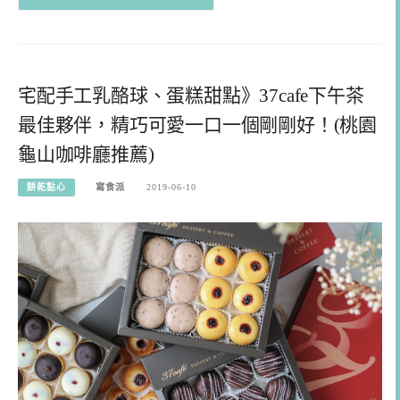
宅配手工乳酪球、蛋糕甜點》37cafe下午茶
最佳夥伴，精巧可愛一口一個剛剛好！(桃園
龜山咖啡廳推薦)
餅乾點心
寫食派
2019-06-10