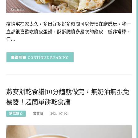
疫情宅在家太久，多出好多好多時間可以慢慢在廚房玩。我一
直都很喜歡吃脆皮蛋餅，酥酥脆脆多層次的餅皮口感非常棒，
但…
CONTINUE READING
燕麥餅乾食譜|10分鐘就做完，無奶油無蛋免
機器！超簡單餅乾食譜
餅乾點心
寫食派
2021-07-02