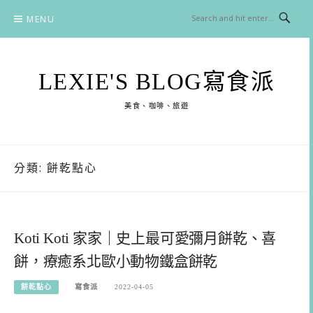
Skip
MENU
to
content
LEXIE'S BLOG寫食派
美食、咖啡、旅遊
分類:
餅乾點心
Koti Koti 家家｜史上最可愛彌月餅乾、喜
餅，療癒系北歐小動物鐵盒餅乾
餅乾點心
寫食派
2022-04-05