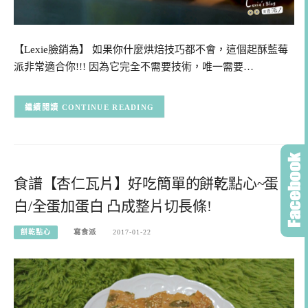
【Lexie臉銷為】 如果你什麼烘焙技巧都不會，這個起酥藍莓
派非常適合你!!! 因為它完全不需要技術，唯一需要…
CONTINUE READING
食譜【杏仁瓦片】好吃簡單的餅乾點心~蛋
白/全蛋加蛋白 凸成整片切長條!
餅乾點心
寫食派
2017-01-22