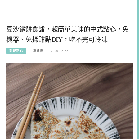
豆沙鍋餅食譜，超簡單美味的中式點心，免
機器、免揉甜點DIY，吃不完可冷凍
餅乾點心
寫食派
2020-02-22