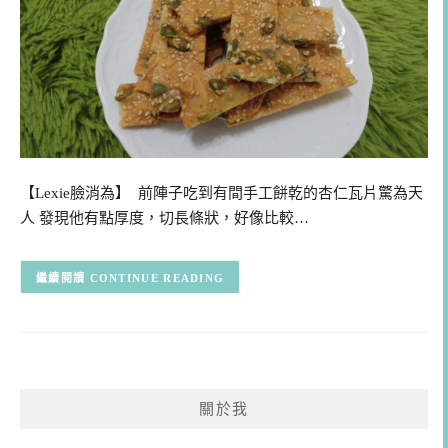
【Lexie臉消為】 前陣子吃到有間手工餅乾的杏仁瓦片驚為天
人 發現他有點厚度，切長條狀，好像比較…
CONTINUE READING
關於我