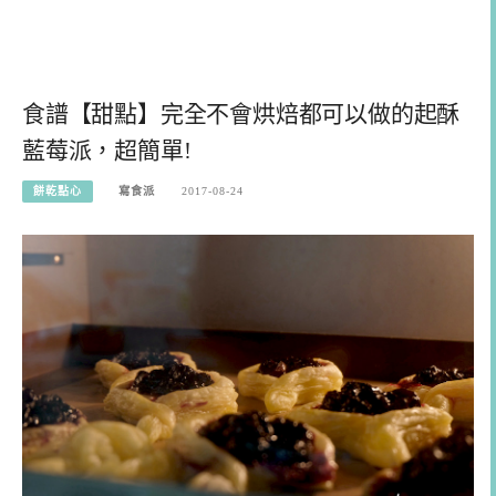
食譜【甜點】完全不會烘焙都可以做的起酥
藍莓派，超簡單!
餅乾點心
寫食派
2017-08-24