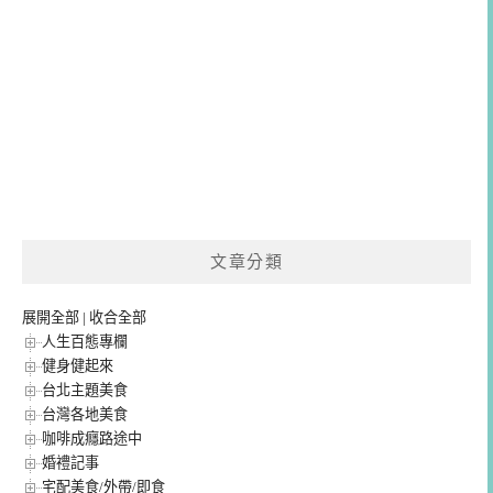
文章分類
展開全部
|
收合全部
人生百態專欄
健身健起來
台北主題美食
台灣各地美食
咖啡成癮路途中
婚禮記事
宅配美食/外帶/即食