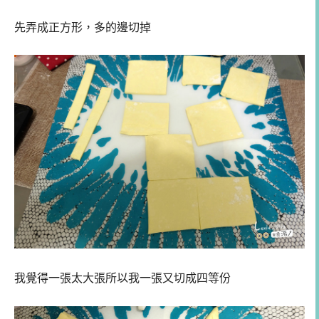
先弄成正方形，多的邊切掉
我覺得一張太大張所以我一張又切成四等份