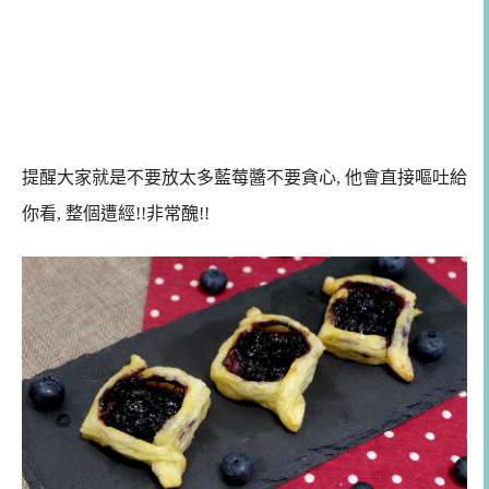
提醒大家就是不要放太多藍莓醬不要貪心, 他會直接嘔吐給
你看, 整個遭經!!非常醜!!