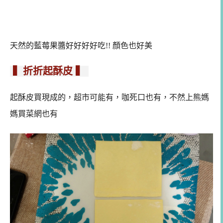
天然的藍莓果醬好好好好吃!! 顏色也好美
▍折折起酥皮 ▍
起酥皮買現成的，超市可能有，咖死口也有，不然上熊媽
媽買菜網也有