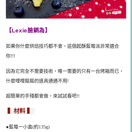
【Lexie臉銷為】
如果你什麼烘焙技巧都不會，這個起酥藍莓派非常適合
你!!!
因為它完全不需要技術，唯一需要的只有一台烤箱而已，
什麼哩哩摳摳的道具通通不用!
超簡單的手殘都會做，來試試看吧!!
▍材料 ▍
●藍莓一小盒(約135g)