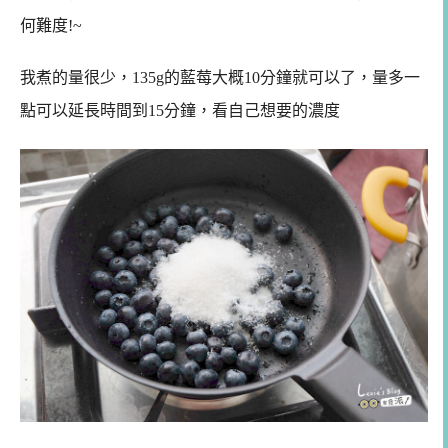
何難度!~
我煮的量很少，135g的藍莓大概10分鐘就可以了，量多一
點可以延長時間到15分鐘，看自己想要的濃度