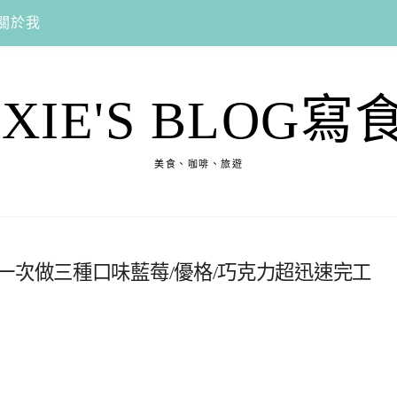
關於我
EXIE'S BLOG寫
美食、咖啡、旅遊
一次做三種口味藍莓/優格/巧克力超迅速完工