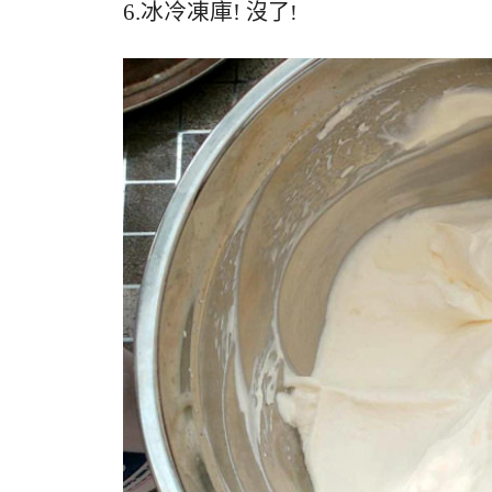
6.冰冷凍庫!
沒了!