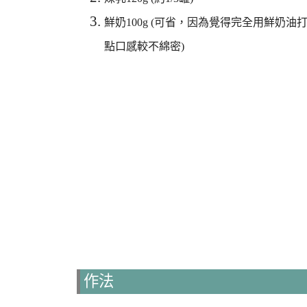
鮮奶100g (可省，因為覺得完全用鮮奶
點口感較不綿密)
作法