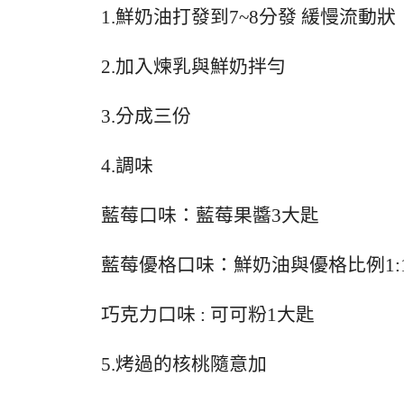
1.鮮奶油打發到7~8分發 緩慢流動狀
2.加入煉乳與鮮奶拌勻
3.分成三份
4.調味
藍莓口味：藍莓果醬3大匙
藍莓優格口味：鮮奶油與優格比例1:
巧克力口味 : 可可粉1大匙
5.烤過的核桃隨意加