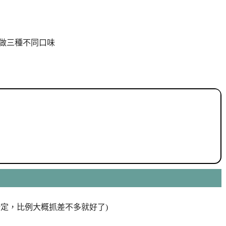
做三種不同口味
有一定，比例大概抓差不多就好了)