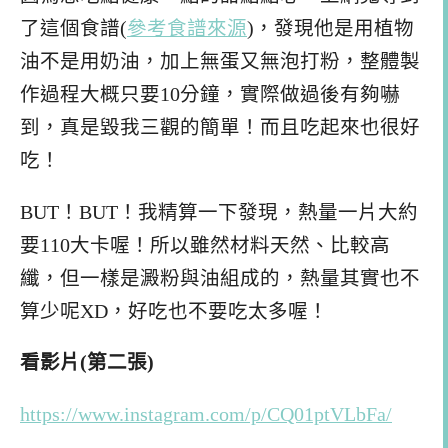
了這個食譜(
參考食譜來源
)，發現他是用植物
油不是用奶油，加上無蛋又無泡打粉，整體製
作過程大概只要10分鐘，實際做過後有夠嚇
到，真是毀我三觀的簡單！而且吃起來也很好
吃！
BUT！BUT！我精算一下發現，熱量一片大約
要110大卡喔！所以雖然材料天然、比較高
纖，但一樣是澱粉與油組成的，熱量其實也不
算少呢XD，好吃也不要吃太多喔！
看影片(第二張)
https://www.instagram.com/p/CQ01ptVLbFa/