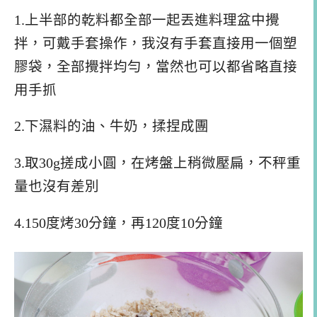
1.上半部的乾料都全部一起丟進料理盆中攪
拌，可戴手套操作，我沒有手套直接用一個塑
膠袋，全部攪拌均勻，當然也可以都省略直接
用手抓
2.下濕料的油、牛奶，揉捏成團
3.取30g搓成小圓，在烤盤上稍微壓扁，不秤重
量也沒有差別
4.150度烤30分鐘，再120度10分鐘