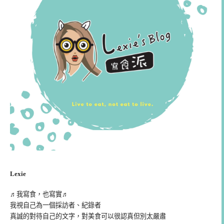
Lexie
♬我寫食，也寫實♬
我視自己為一個採訪者、紀錄者
真誠的對待自己的文字，對美食可以很認真但別太嚴肅