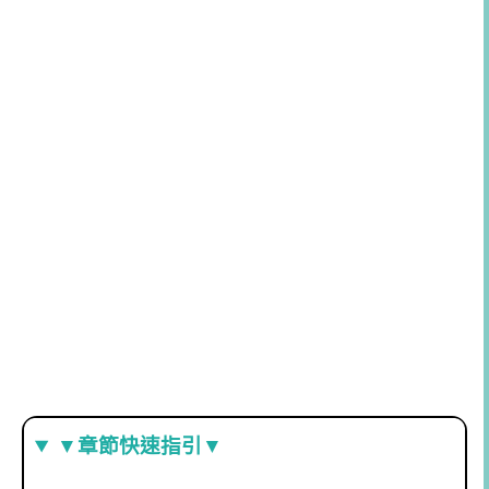
▼章節快速指引▼