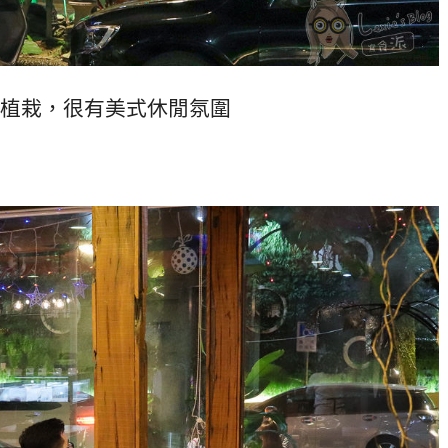
植栽，很有美式休閒氛圍