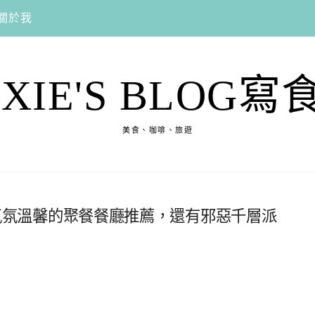
關於我
EXIE'S BLOG寫
美食、咖啡、旅遊
意享，氣氛溫馨的聚餐餐廳推薦，還有邪惡千層派