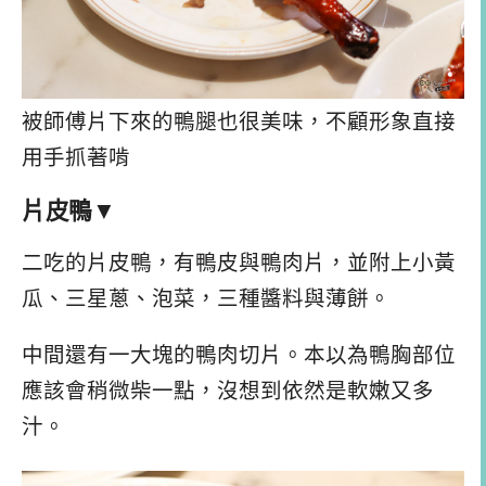
被師傅片下來的鴨腿也很美味，不顧形象直接
用手抓著啃
片皮鴨
▼
二吃的片皮鴨，有鴨皮與鴨肉片，並附上小黃
瓜、三星蔥、泡菜，三種醬料與薄餅。
中間還有一大塊的鴨肉切片。本以為鴨胸部位
應該會稍微柴一點，沒想到依然是軟嫩又多
汁。