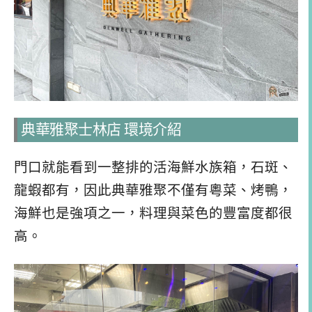
典華雅聚士林店 環境介紹
門口就能看到一整排的活海鮮水族箱，石斑、
龍蝦都有，因此典華雅聚不僅有粵菜、烤鴨，
海鮮也是強項之一，料理與菜色的豐富度都很
高。