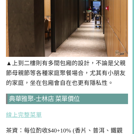
▲上到二樓則有多間包廂的設計，不論是父親
節母親節等各種家庭聚餐場合，尤其有小朋友
的家庭，坐在包廂會自在也更有隱私性。
典華雅聚-士林店 菜單價位
線上
完整
菜單
茶資：每位酌收$40+10% (香片、普洱、鐵觀