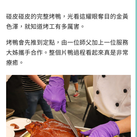
碰皮碰皮的完整烤鴨，光看這耀眼奪目的金黃
色澤，就知道烤工有多厲害。
烤鴨會先推到定點，由一位師父加上一位服務
大姊攜手合作。整個片鴨過程看起來真是非常
療癒。