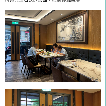
椅與大理石紋的桌面，盡顯優雅氣質