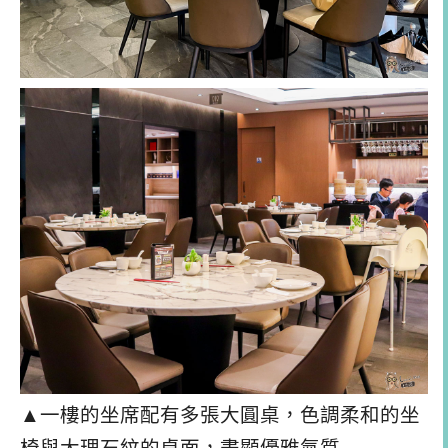
▲一樓的坐席配有多張大圓桌，色調柔和的坐