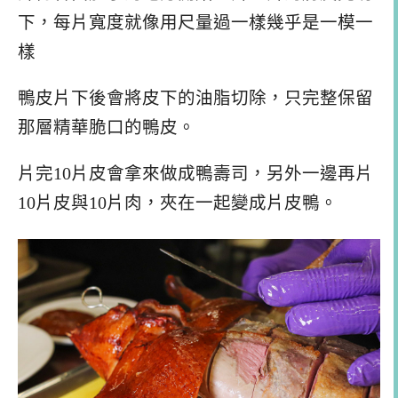
下，每片寬度就像用尺量過一樣幾乎是一模一
樣
鴨皮片下後會將皮下的油脂切除，只完整保留
那層精華脆口的鴨皮。
片完10片皮會拿來做成鴨壽司，另外一邊再片
10片皮與10片肉，夾在一起變成片皮鴨。