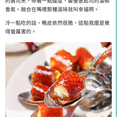
的壽司米，帶著一點酸度，最後是起司的濃郁
香氣。融合在嘴裡那種滋味就叫幸福啊。
冷一點吃的話，鴨皮依然很脆，這點我還是覺
得蠻厲害的。