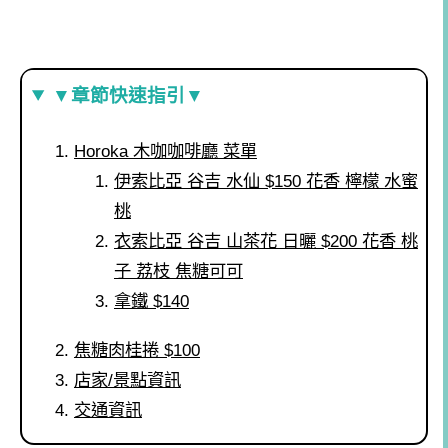
▼章節快速指引▼
Horoka 木咖咖啡廳 菜單
伊索比亞 谷吉 水仙 $150 花香 檸檬 水蜜
桃
衣索比亞 谷吉 山茶花 日曬 $200 花香 桃
子 荔枝 焦糖可可
拿鐵 $140
焦糖肉桂捲 $100
店家/景點資訊
交通資訊