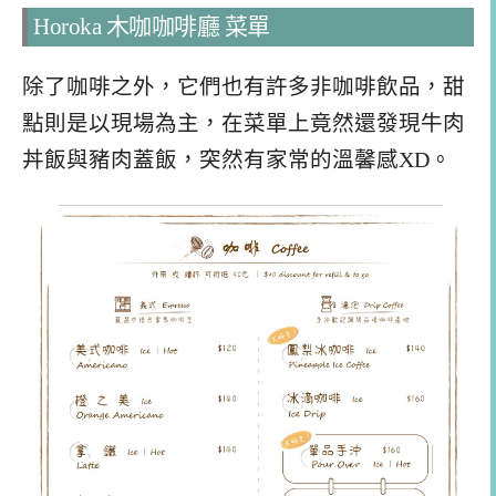
Horoka 木咖咖啡廳 菜單
除了咖啡之外，它們也有許多非咖啡飲品，甜
點則是以現場為主，在菜單上竟然還發現牛肉
丼飯與豬肉蓋飯，突然有家常的溫馨感XD。