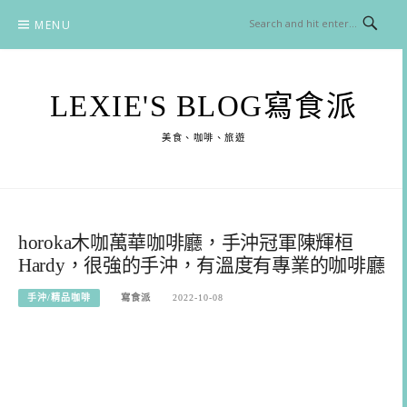
Skip
MENU
to
content
LEXIE'S BLOG寫食派
美食、咖啡、旅遊
horoka木咖萬華咖啡廳，手沖冠軍陳輝桓
Hardy，很強的手沖，有溫度有專業的咖啡廳
手沖/精品咖啡
寫食派
2022-10-08