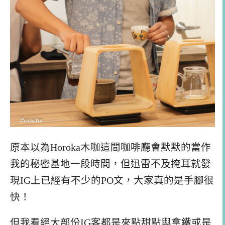
原本以為Horoka木咖這間咖啡廳會默默的當作
我的秘密基地一段時間，但迅雷不及掩耳就發
現IG上已經有不少的PO文，大家真的是手腳很
快！
但我看絕大部份IG客都是來點甜點與拿鐵或是