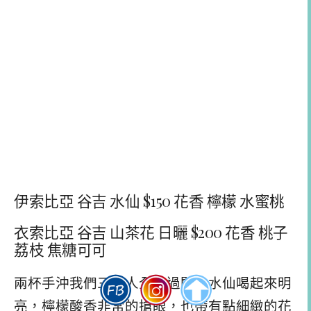
伊索比亞 谷吉 水仙 $150 花香 檸檬 水蜜桃
衣索比亞 谷吉 山茶花 日曬 $200 花香 桃子
荔枝 焦糖可可
兩杯手沖我們三個人全數過關，水仙喝起來明
亮，檸檬酸香非常的搶眼，也帶有點細緻的花