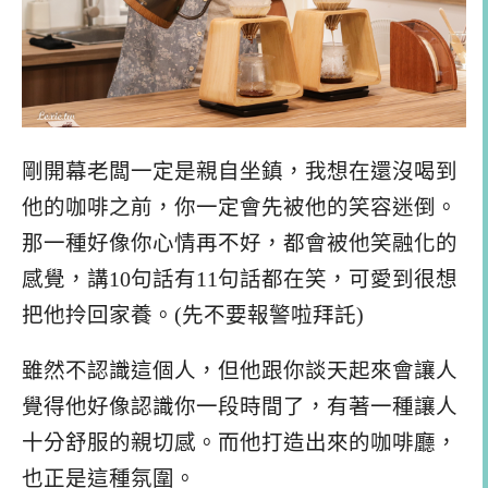
剛開幕老闆一定是親自坐鎮，我想在還沒喝到
他的咖啡之前，你一定會先被他的笑容迷倒。
那一種好像你心情再不好，都會被他笑融化的
感覺，講10句話有11句話都在笑，可愛到很想
把他拎回家養。(先不要報警啦拜託)
雖然不認識這個人，但他跟你談天起來會讓人
覺得他好像認識你一段時間了，有著一種讓人
十分舒服的親切感。而他打造出來的咖啡廳，
也正是這種氛圍。