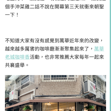
個手沖菜雞二話不說在開幕第三天就衝來朝聖
一下！
不知道大家有沒有感覺到萬華近年來的改變，
越來越多厲害的咖啡廳漸漸聚集起來了，
萬華
老城咖啡香
活動，也非常推薦大家每年一起來
共襄盛舉。