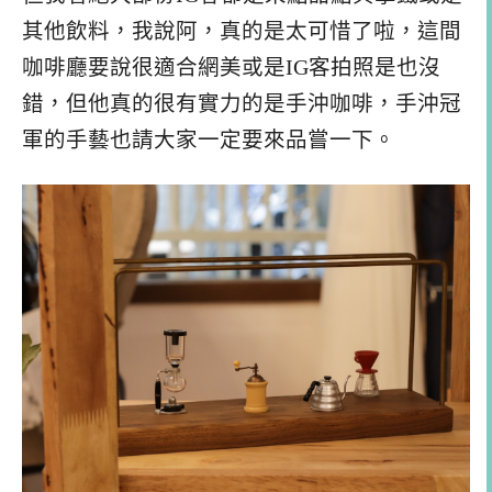
其他飲料，我說阿，真的是太可惜了啦，這間
咖啡廳要說很適合網美或是IG客拍照是也沒
錯，但他真的很有實力的是手沖咖啡，手沖冠
軍的手藝也請大家一定要來品嘗一下。