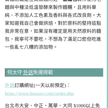
麵與中種法低溫發酵來製作麵糰，且用料單
純、不添加人工色素及香料與各式改良劑。大
家知道我自己會做烘焙，對於原料的堅持這點
我非常在意，如果沒有確定是用天然原料的麵
包，我寧可不要吃，不想為了滿足口慾但吃進
一些亂七八糟的添加物。
何太守
外送
免運規範
外送
訂購網址(一天以前預定)：
https://www.hotaiso.com/order.php
台北市大安、中正、萬華、大同 $1000以上免