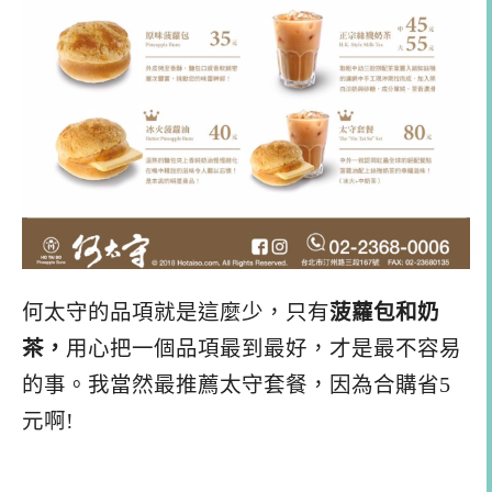
何太守的品項就是這麼少，只有
菠蘿包和奶
茶，
用心把一個品項最到最好，才是最不容易
的事。我當然最推薦太守套餐，因為合購省5
元啊!