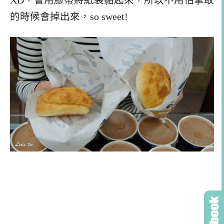
XD，會用膠帶將紙袋黏起來，所以不用怕拿取
的時候會掉出來，so sweet!