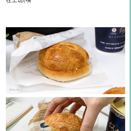
在上班(咦