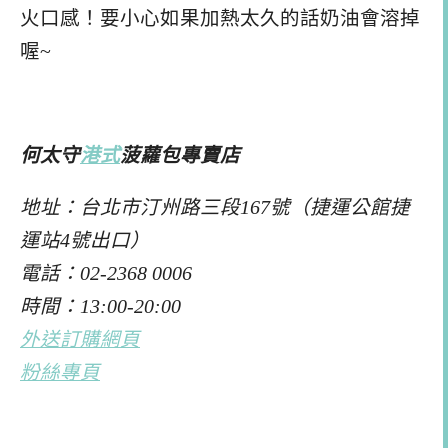
火口感！要小心如果加熱太久的話奶油會溶掉
喔~
何太守
港式
菠蘿包專賣店
地址：台北市汀州路三段167號（捷運公館捷
運站4號出口）
電話：02-2368 0006
時間：13:00-20:00
外送訂購網頁
粉絲專頁