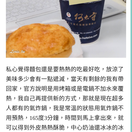
私心覺得麵包還是要熱熱的吃最好吃，放涼了
美味多少會有一點遞減，當天有剩餘的我有帶
回家，官方說明是用烤箱或是電鍋不加水來覆
熱，我自己再提供新的方式，那就是現在超多
人都有的氣炸鍋，我是常溫的狀態用氣炸鍋不
用預熱，165度3分鐘，時間到馬上拿出來，就
可以得到外皮熱熱酥脆，中心奶油還冰冰的冰