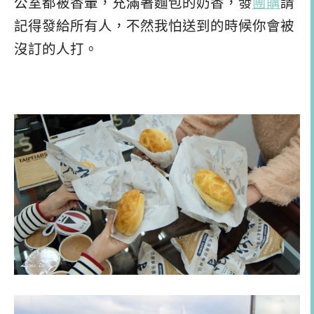
公室都被香暈，充滿著麵包的奶香，發
團購
請
記得發給所有人，不然我怕送到的時候你會被
沒訂的人打。