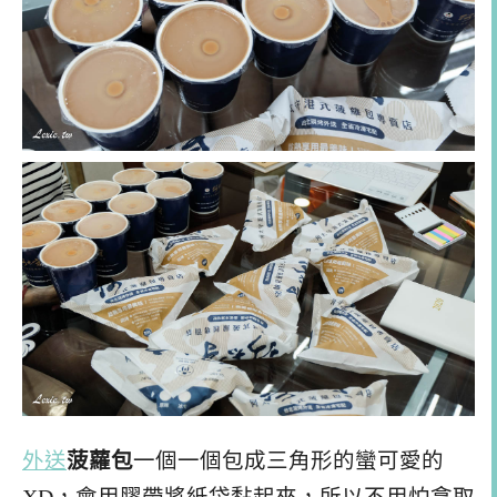
外送
菠蘿包
一個一個包成三角形的蠻可愛的