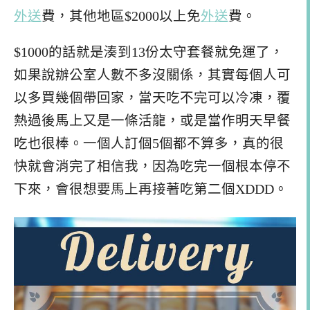
外送
費，其他地區$2000以上免
外送
費。
$1000的話就是湊到13份太守套餐就免運了，
如果說辦公室人數不多沒關係，其實每個人可
以多買幾個帶回家，當天吃不完可以冷凍，覆
熱過後馬上又是一條活龍，或是當作明天早餐
吃也很棒。一個人訂個5個都不算多，真的很
快就會消完了相信我，因為吃完一個根本停不
下來，會很想要馬上再接著吃第二個XDDD。