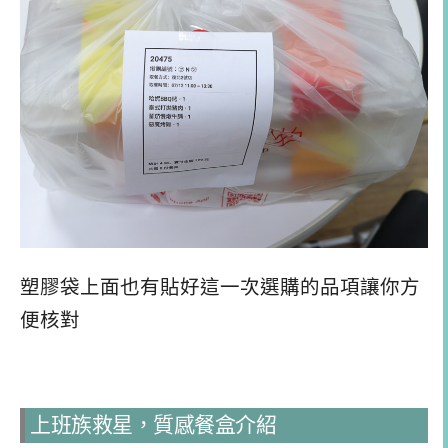
塑膠袋上面也有貼好這一次選購的品項讓你方
便核對
上班族救星，質感餐盒介紹