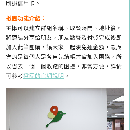
刷退信用卡。
揪團功能介紹：
主揪可以建立群組名稱、取餐時間、地址後，
將連結分享給朋友，朋友點餐及付費完成後即
加入此筆團購，讓大家一起湊免運金額，最厲
害的是每個人是各自先結帳才會加入團購，所
以省去一個一個收錢的困擾，非常方便，詳情
可參考
揪團的官網說明
。