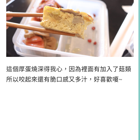
這個厚蛋燒深得我心，因為裡面有加入了菇類
所以咬起來還有脆口感又多汁，好喜歡嗄~