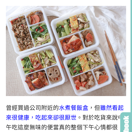
曾經買過公司附近的
水煮餐飯盒
，但
雖然看起
來很健康，吃起來卻很厭世
。對於吃貨來說中
午吃這麼無味的便當真的整個下午心情都很