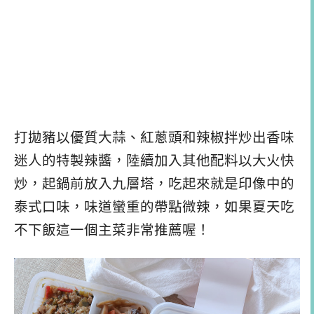
打拋豬以優質大蒜、紅蔥頭和辣椒拌炒出香味
迷人的特製辣醬，陸續加入其他配料以大火快
炒，起鍋前放入九層塔，吃起來就是印像中的
泰式口味，味道蠻重的帶點微辣，如果夏天吃
不下飯這一個主菜非常推薦喔！