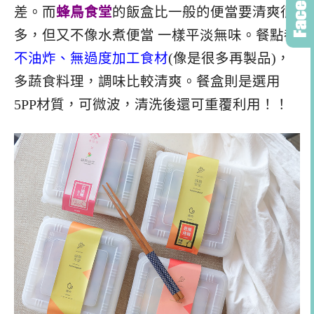
差。而
蜂鳥食堂
的飯盒比一般的便當要清爽很
多，但又不像水煮便當 一樣平淡無味。餐點都
不油炸、無過度加工食材
(像是很多再製品)，
多蔬食料理，調味比較清爽。餐盒則是
選用
5PP材質，可微波，清洗後還可重覆利用！
！