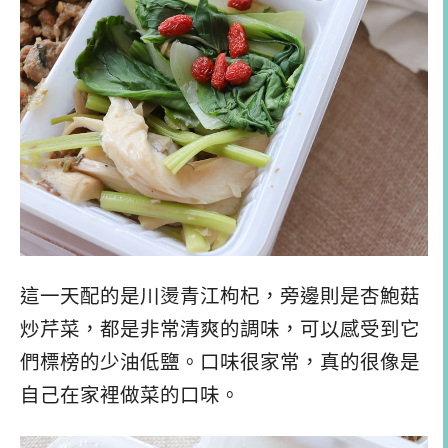
這一天配的是川燙青江枸杞，
旁邊則是杏鮑菇
炒芹菜，都是非常清爽的調味，可以感受到它
們標榜的少油低鹽。口味很家常，真的很像是
自己在家裡做菜的口味。