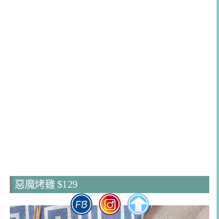
惡魔烤雞 $129