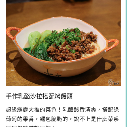
手作乳酪沙拉搭配烤饅頭
超級霹靂大推的菜色！乳酪酸香清爽，搭配綠
葡萄的果香，麵包脆脆的，說不上是什麼菜系