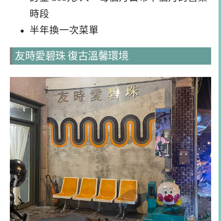
時段
半年換一次菜單
友時愛碧珠 復古溫馨環境