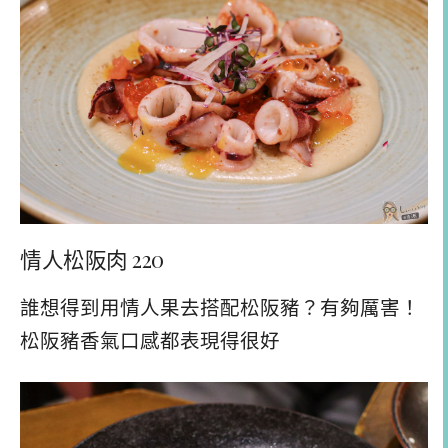
情人松阪肉 220
誰想得到用情人果去搭配松阪豬？有夠厲害！
松阪豬香氣口感都表現得很好