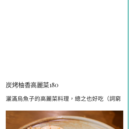
炭烤柚香高麗菜180
灑滿烏魚子的高麗菜料理，總之也好吃（詞窮