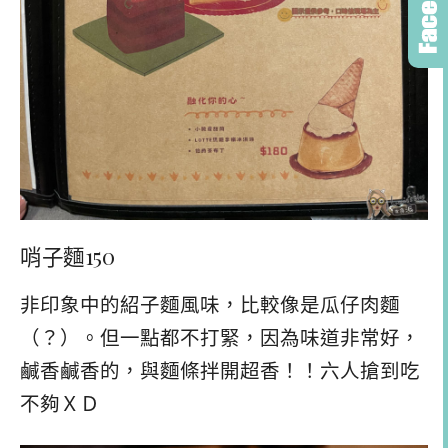
哨子麵150
非印象中的紹子麵風味，比較像是瓜仔肉麵
（？）。但一點都不打緊，因為味道非常好，
鹹香鹹香的，與麵條拌開超香！！六人搶到吃
不夠ＸＤ