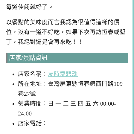
每道佳餚就好了。
以餐點的美味度而言我認為很值得這樣的價
位，沒有一道不好吃，如果下次再訪恆春或墾
丁，我絕對還是會再來吃！！
店家/景點資訊
店家名稱：
友時愛碧珠
所在地址：臺灣屏東縣恆春鎮西門路109
巷27號
營業時間：日 一 二 三 四 五 六 00:00-
24:00
店家電話：