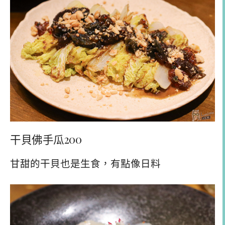
干貝佛手瓜200
甘甜的干貝也是生食，有點像日料