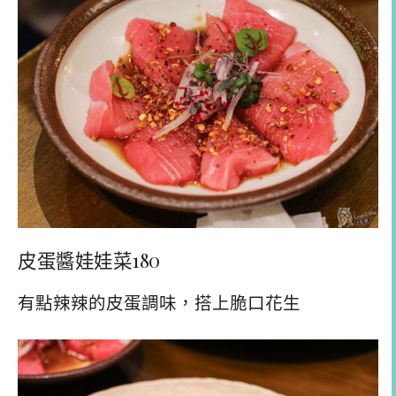
皮蛋醬娃娃菜180
有點辣辣的皮蛋調味，搭上脆口花生