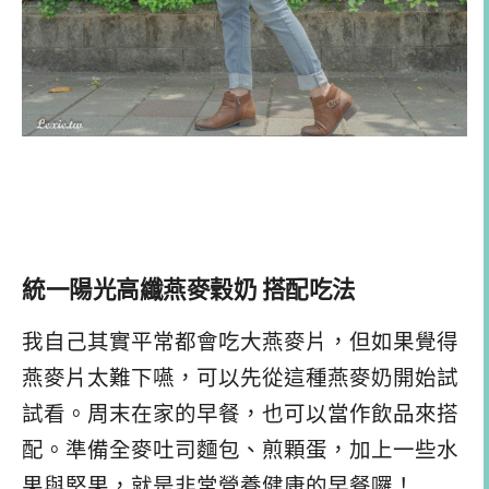
統一陽光高纖燕麥穀奶 搭配
吃法
我自己其實平常都會吃大燕麥片，但如果覺得
燕麥片太難下嚥，可以先從這種燕麥奶開始試
試看。周末在家的早餐，也可以當作飲品來搭
配。準備全麥吐司麵包、煎顆蛋，加上一些水
果與堅果，就是非常營養健康的早餐囉！