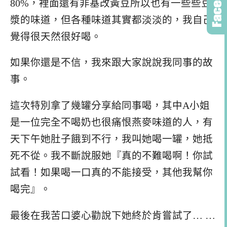
80%，裡面還有非基改黃豆所以也有一些些豆
漿的味道，但各種味道其實都淡淡的，我自己
覺得很天然很好喝。
如果你還是不信，我來跟大家說說我同事的故
事。
這次特別拿了幾罐分享給同事喝，其中A小姐
是一位完全不喝奶也很痛恨燕麥味道的人，有
天下午她肚子餓到不行，我叫她喝一罐，她抵
死不從。我不斷說服她『真的不難喝啊！你試
試看！如果喝一口真的不能接受，其他我幫你
喝完』。
最後在我苦口婆心勸說下她終於肯嘗試了… …