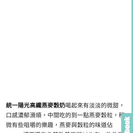
統一陽光高纖燕麥穀奶
喝起來有淡淡的微甜，
口感濃郁滑順，中間吃的到一點燕麥穀粒，稍
微有些咀嚼的樂趣，燕麥與穀粒的味道佔