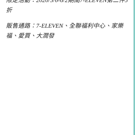
限定活動：2020/5/6-6/2期間7-ELEVEN第二件5
折
販售通路：7-ELEVEN、全聯福利中心、家樂
福、愛買、大潤發