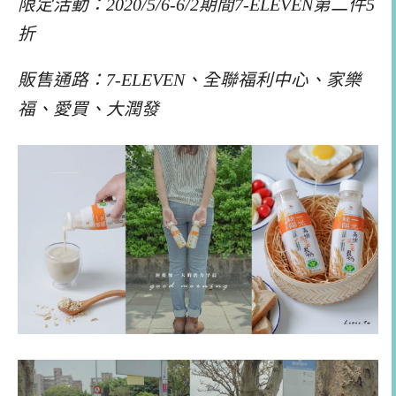
限定活動：2020/5/6-6/2期間7-ELEVEN第二件5
折
販售通路：7-ELEVEN、全聯福利中心、家樂
福、愛買、大潤發