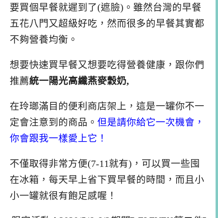
要買個早餐就遲到了(遮臉)。雖然台灣的早餐
五花八門又超級好吃，然而很多的早餐其實都
不夠營養均衡。
想要快速買早餐又想要吃得營養健康，跟你們
推薦
統一陽光高纖燕麥穀奶,
在玲瑯滿目的便利商店架上，這是一罐你不一
定會注意到的商品。
但是請你給它一次機會，
你會跟我一樣愛上它！
不僅取得非常方便(7-11就有)，可以買一些囤
在冰箱，每天早上省下買早餐的時間，而且小
小一罐就很有飽足感喔！