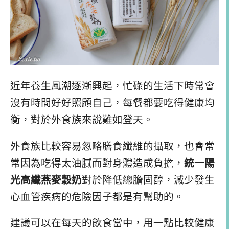
近年養生風潮逐漸興起，忙碌的生活下時常會
沒有時間好好照顧自己，每餐都要吃得健康均
衡，對於外食族來說難如登天。
外食族比較容易忽略膳食纖維的攝取，也會常
常因為吃得太油膩而對身體造成負擔，
統一陽
光高纖燕麥穀奶
對於降低總膽固醇，減少發生
心血管疾病的危險因子都是有幫助的。
建議可以在每天的飲食當中，用一點比較健康