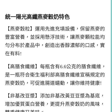
統一陽光高纖燕麥穀奶特色
【燕麥穀粒】運用先進充填設備，保留燕麥的
豐富營養，並採用懸浮技術，讓燕麥顆粒能均
勻分布於產品中，創造出香醇濃郁的口感，實
在有料!
【高膳食纖維】每瓶含有6.6公克的膳食纖維，
是一瓶符合衛生福利部高膳食纖維宣稱規定的
燕麥穀奶，可促進腸道蠕動，讓你維持健康!
【非基改豆漿】添加非基改黃豆豆漿為基底，
增加優質蛋白營養，更提升燕麥穀奶的風味，