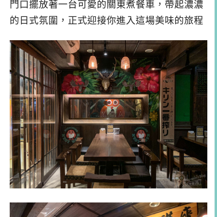
門口擺放著一台可愛的關東煮餐車，帶起濃濃
的日式氛圍，正式迎接你進入這場美味的旅程