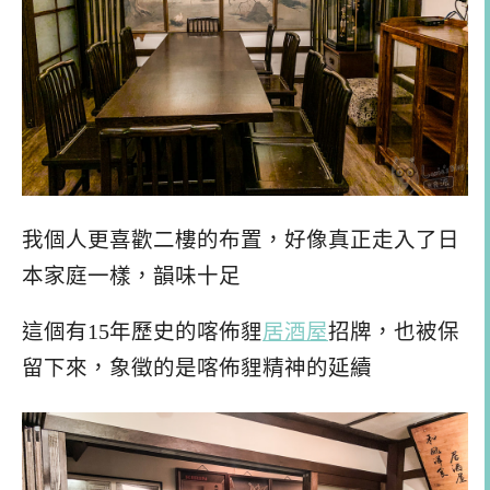
我個人更喜歡二樓的布置，好像真正走入了日
本家庭一樣，韻味十足
這個有15年歷史的喀佈貍
居酒屋
招牌，也被保
留下來，象徵的是喀佈貍精神的延續