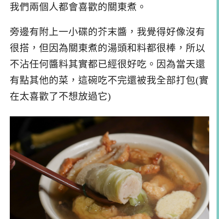
我們兩個人都會喜歡的關東煮。
旁邊有附上一小碟的芥末醬，我覺得好像沒有
很搭，但因為關東煮的湯頭和料都很棒，所以
不沾任何醬料其實都已經很好吃。因為當天還
有點其他的菜，這碗吃不完還被我全部打包(實
在太喜歡了不想放過它)