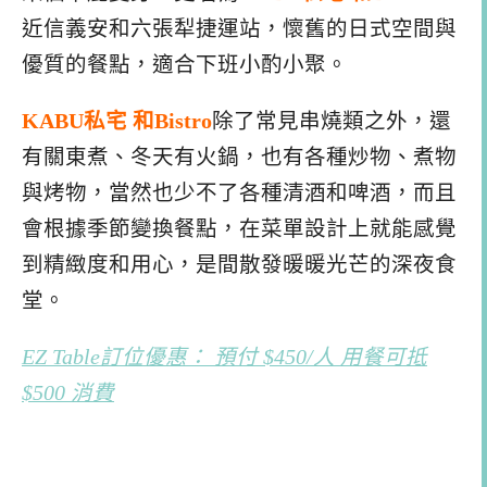
近信義安和六張犁捷運站，懷舊的日式空間與
優質的餐點，適合下班小酌小聚。
KABU私宅 和Bistro
除了常見串燒類之外，還
有關東煮、冬天有火鍋，也有各種炒物、煮物
與烤物，當然也少不了各種清酒和啤酒，而且
會根據季節變換餐點，在菜單設計上就能感覺
到精緻度和用心，是間散發暖暖光芒的深夜食
堂。
EZ Table訂位優惠： 預付 $450/人 用餐可抵
$500 消費