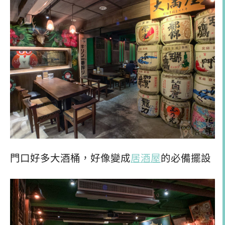
門口好多大酒桶，好像變成
居酒屋
的必備擺設