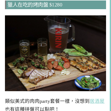
獵人在吃的烤肉盤 $1280
類似美式的肉肉party套餐一樣，沒想到
居酒屋
也有這種拼盤可以點吧！