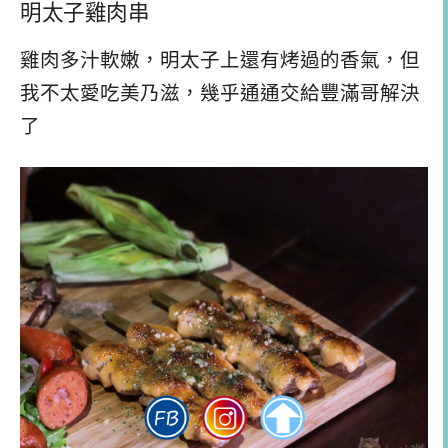
明太子雞肉串
雞肉多汁軟嫩，明太子上還有烤過的香氣，但
我不太愛吃美乃滋，幾乎通通交給豐滿哥解決
了