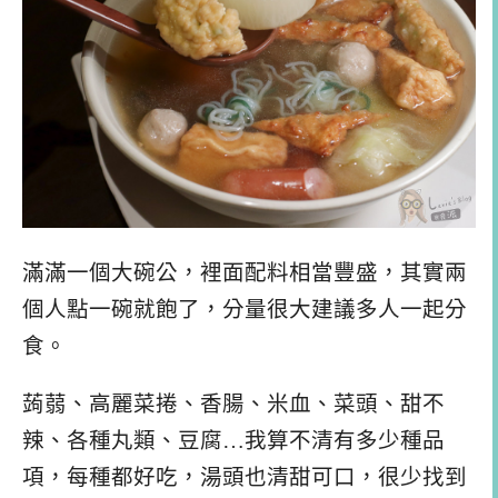
滿滿一個大碗公，裡面配料相當豐盛，其實兩
個人點一碗就飽了，分量很大建議多人一起分
食。
蒟蒻、高麗菜捲、香腸、米血、菜頭、甜不
辣、各種丸類、豆腐…我算不清有多少種品
項，每種都好吃，湯頭也清甜可口，很少找到