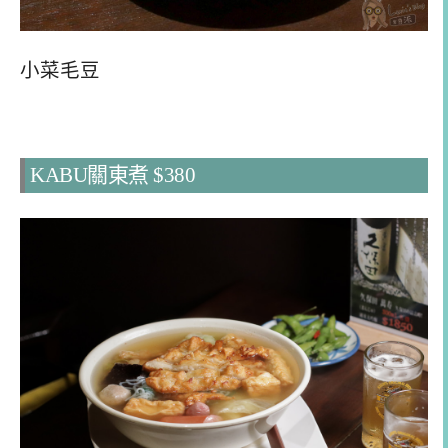
小菜毛豆
KABU關東煮 $380