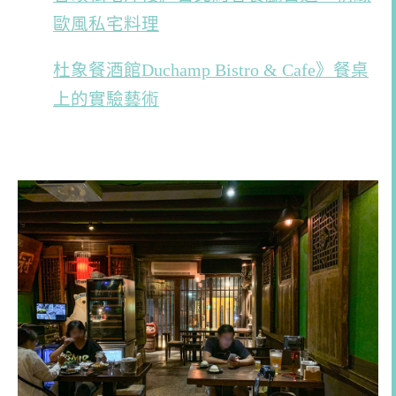
歐風私宅料理
杜象餐酒館Duchamp Bistro & Cafe》餐桌
上的實驗藝術