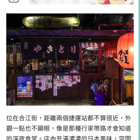
位在合江街，距離兩個捷運站都不算很近，外
觀一點也不顯眼，像是那種行家帶路才會知道
的深夜食堂。店內充滿濃濃的日本風味，空間