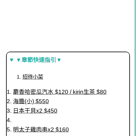
▼章節快速指引▼
招待小菜
麝香哈密瓜汽水 $120 / kirin生茶 $80
海膽(小) $550
日本干貝x2 $450
明太子雞肉串x2 $160