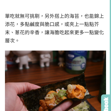
單吃就無可挑剔，另外搭上的海苔，也能錦上
添花，多點鹹度與脆口感，或夾上一點點芥
末、蔥花的辛香，讓海膽吃起來更多一點變化
層次。