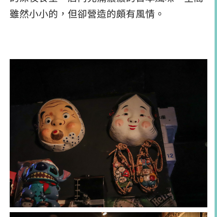
雖然小小的，但卻營造的頗有風情。