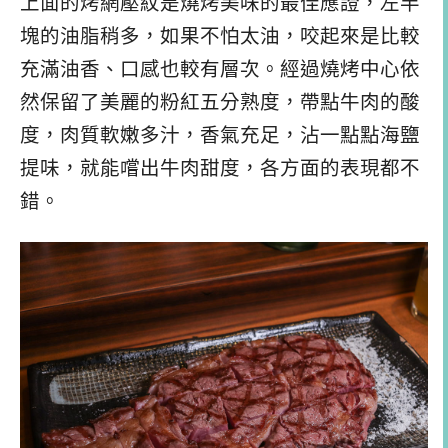
上面的烤網壓紋是燒烤美味的最佳應證，左半
塊的油脂稍多，如果不怕太油，咬起來是比較
充滿油香、口感也較有層次。經過燒烤中心依
然保留了美麗的粉紅五分熟度，帶點牛肉的酸
度，肉質軟嫩多汁，香氣充足，沾一點點海鹽
提味，就能嚐出牛肉甜度，各方面的表現都不
錯。