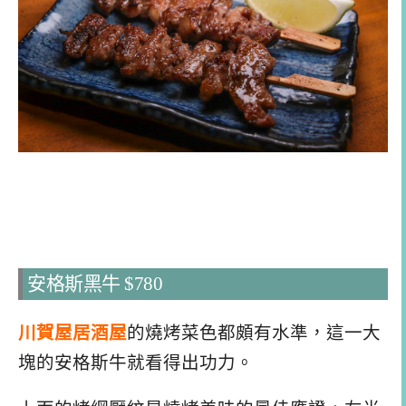
安格斯黑牛 $780
川賀屋居酒屋
的燒烤菜色都頗有水準，這一大
塊的安格斯牛就看得出功力。