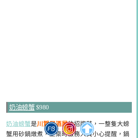
奶油螃蟹
$980
奶油螃蟹
是
川賀居酒屋
的招牌菜，一整隻大螃
蟹用砂鍋燉煮，上桌時服務人員小心提醒，鍋