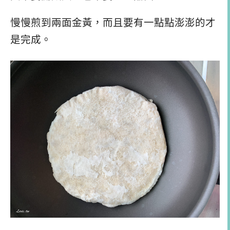
慢慢煎到兩面金黃，而且要有一點點澎澎的才
是完成。