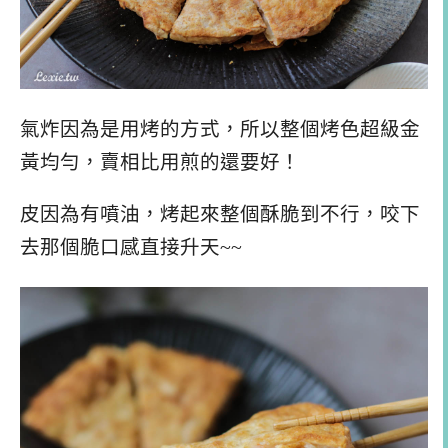
氣炸因為是用烤的方式，所以整個烤色超級金
黃均勻，賣相比用煎的還要好！
皮因為有噴油，烤起來整個酥脆到不行，咬下
去那個脆口感直接升天~~