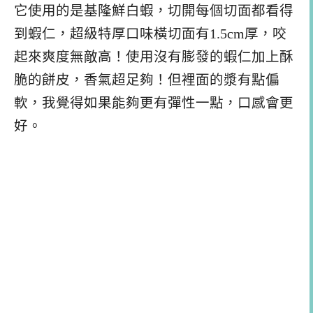
它使用的是基隆鮮白蝦，切開每個切面都看得
到蝦仁，超級特厚口味橫切面有1.5cm厚，咬
起來爽度無敵高！使用沒有膨發的蝦仁加上酥
脆的餅皮，香氣超足夠！但裡面的漿有點偏
軟，我覺得如果能夠更有彈性一點，口感會更
好。