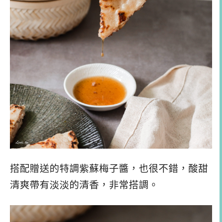
搭配贈送的特調紫蘇梅子醬，也很不錯，酸甜
清爽帶有淡淡的清香，非常搭調。