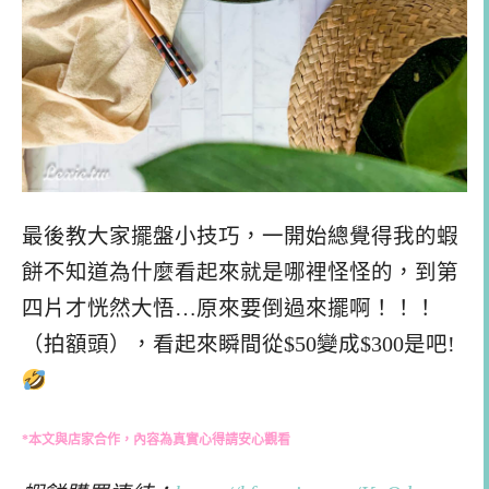
最後教大家擺盤小技巧，一開始總覺得我的蝦
餅不知道為什麼看起來就是哪裡怪怪的，到第
四片才恍然大悟…原
來要倒過來擺啊！！！
（拍額頭），看起來瞬間從$50變成$300
是吧!
*
本文與店家合作，內容為真實心得請安心觀看