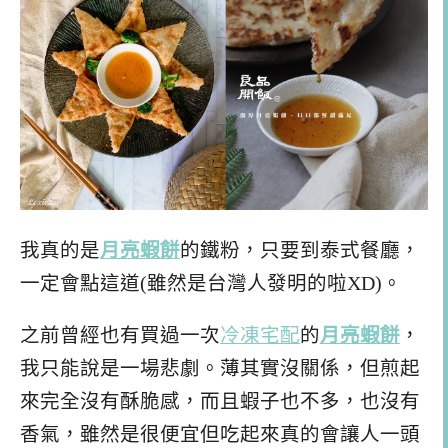
我真的是
月亮蝦餅
的鐵粉，只要到泰式餐廳，
一定會點這道(雖然是台灣人發明的啦XD)。
之前曾經也有買過一次
冷凍宅配
的
月亮蝦餅
，
我只能說是一場悲劇。薄其實沒關係，但煎起
來完全沒有酥脆感，而且蝦子也不多，也沒有
香氣，雖然是很便宜但吃起來真的會讓人一頭