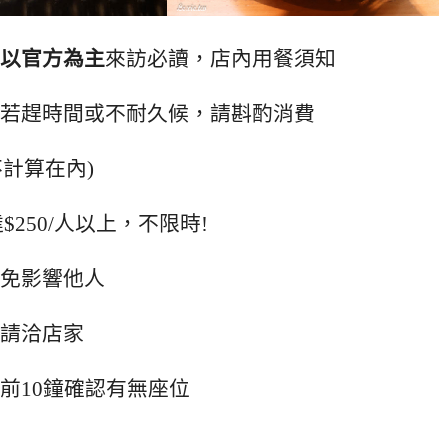
以官方為主
來訪必讀，店內用餐須知
若趕時間或不耐久候，請斟酌消費
不計算在內)
250/人以上，不限時!
免影響他人
請洽店家
前10鐘確認有無座位