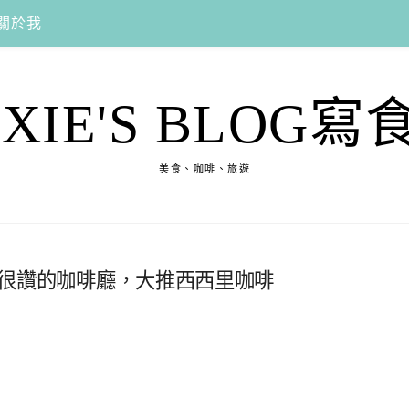
關於我
EXIE'S BLOG寫
美食、咖啡、旅遊
空間很讚的咖啡廳，大推西西里咖啡