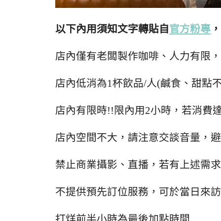
以下內用須知文字轉貼自
官方粉專
，
店內僅有老闆製作咖啡、人力有限，
店內低消為1杯飲品/人(鹹食、甜點
店內有限時!!限內用2小時，若消費達$
店內空間不大，請注意交談音量，避
禁止商業攝影、直播，若有上述需求
不提供預先訂位服務，可於當日來訪
打烊前半小時為最後加點時間