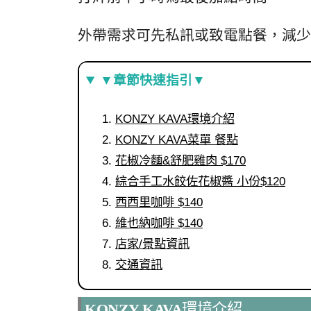
外帶需求可先私訊或致電點餐，減少店內
▼章節快速指引▼
KONZY KAVA環境介紹
KONZY KAVA菜單 餐點
花椒冷麵&舒肥雞肉 $170
綜合手工水餃佐花椒醬 小份$120
西西里咖啡 $140
維也納咖啡 $140
店家/景點資訊
交通資訊
KONZY KAVA
環境介紹