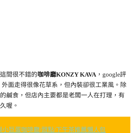
這間很不錯的
咖啡廳KONZY KAVA
，google評
適，外面走得很像花草系，但內裝卻很工業風。除
的鹹食，但店內主要都是老闆一人在打理，有
久喔。
興小巨蛋咖啡廳/甜點/下午茶推薦懶人包