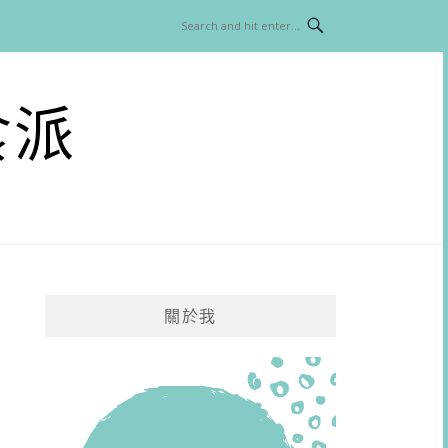
食派
關於我