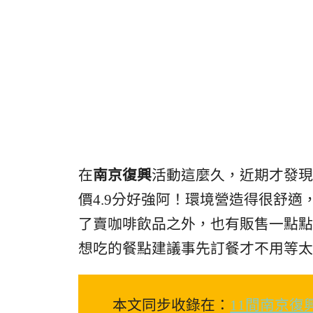
在
南京復興
活動這麼久，近期才發現
價4.9分好強阿！環境營造得很舒
了賣咖啡飲品之外，也有販售一點點
想吃的餐點建議事先訂餐才不用等太
本文同步收錄在：
11間南京復