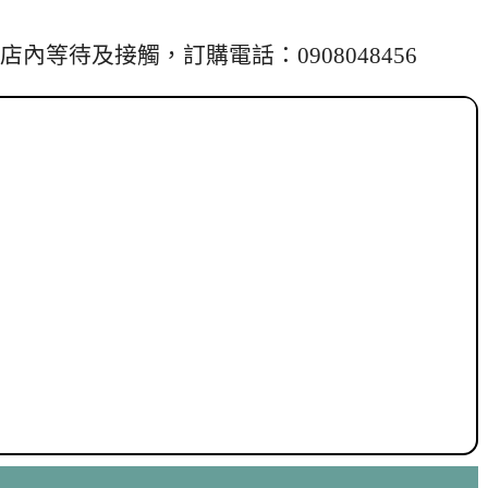
等待及接觸，訂購電話：0908048456