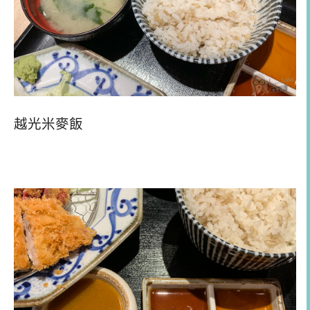
越光米麥飯