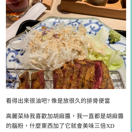
看得出來很油吧? 像是放很久的排骨便當
高麗菜絲我喜歡加胡麻醬，我一直都是胡麻醬
的腦粉，什麼東西加了它就會美味三倍XD