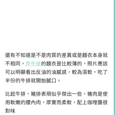
還有不知道是不是肉質的差異或是麵衣本身就
不相同，
炸牛排
的麵衣是比較薄的，照片應該
可以明顯看出反油的油膩感，較為濕軟，吃了
半份的牛排就開始膩口。
比起牛排，豬排表現似乎傑出一些，豬肉是使
用軟嫩的腰內肉，厚實而柔軟，配上咖哩醬很
對味