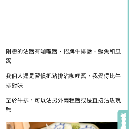
附贈的沾醬有咖哩醬、招牌牛排醬、鰹魚和風
露
我個人還是習慣把豬排沾咖哩醬，我覺得比牛
排對味
至於牛排，可以沾另外兩種醬或是直接沾玫瑰
鹽