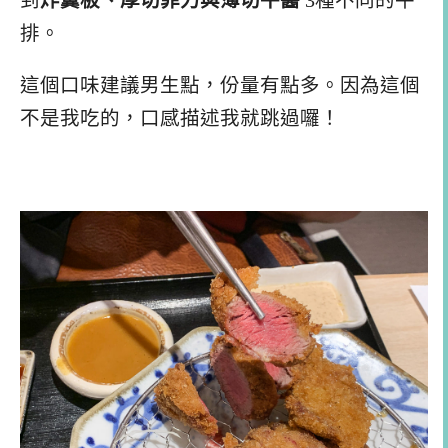
到
炸翼板、厚切菲力與薄切牛醬
3種不同的牛
排。
這個口味建議男生點，份量有點多。因為這個
不是我吃的，口感描述我就跳過囉！