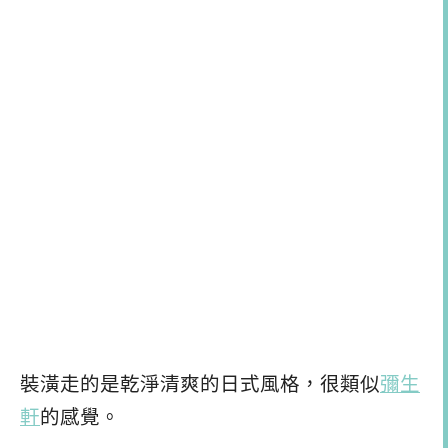
裝潢走的是乾淨清爽的日式風格，很類似
彌生
軒
的感覺。