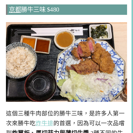
京都
勝牛三味 $480
這個三種牛肉部位的勝牛三味，是許多人第一
次來勝牛吃
炸牛排
的首選，因為可以一次品嚐