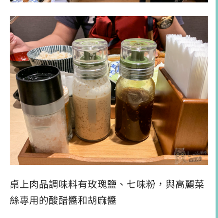
桌上肉品調味料有玫瑰鹽、七味粉，與高麗菜
絲專用的酸醋醬和胡麻醬