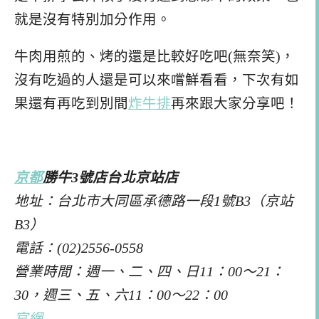
就是沒有特別加分作用。
牛肉用煎的、烤的還是比較好吃吧(無奈笑)，
沒有吃過的人還是可以來嚐鮮看看，下次有如
果還有再吃到別間
炸牛排
再來跟大家分享吧！
京都
勝牛3號店台北京站店
地址：台北市大同區承德路一段1號B3（京站
B3）
電話：(02)2556-0558
營業時間：週一、二、四、日11：00～21：
30，週三、五、六11：00～22：00
官網