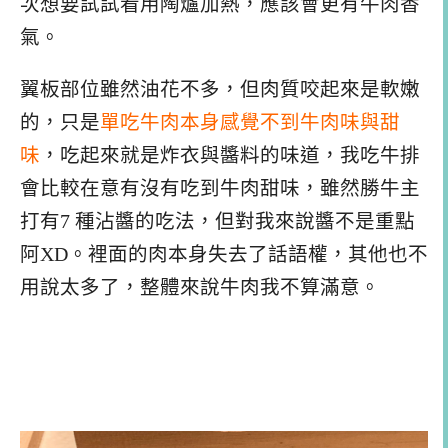
次想要試試看用陶爐加熱，應該會更有牛肉香
氣。
翼板部位雖然油花不多，但肉質咬起來是軟嫩
的，只是
單吃牛肉本身感覺不到牛肉味與甜
味
，吃起來就是炸衣與醬料的味道，我吃牛排
會比較在意有沒有吃到牛肉甜味，雖然勝牛主
打有7 種沾醬的吃法，但對我來說醬不是重點
阿XD。裡面的肉本身失去了話語權，其他也不
用說太多了，整體來說牛肉我不算滿意。